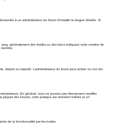
demander à un administrateur du forum d’installer la langue désirée. Si
re rang, généralement des étoiles ou des blocs indiquant votre nombre de
e membre.
rie, distant ou importé. L’administrateur du forum peut activer ou non les
dministrateurs. En général, vous ne pouvez pas directement modifier
la plupart des forums, cette pratique est rarement tolérée et un
ante de la fonctionnalité par les invités.