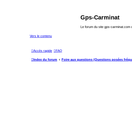
Gps-Carminat
Le forum du site gps-carminat.com
Vers le contenu
Accès rapide
FAQ
Index du forum
Foire aux questions (Questions posées fré