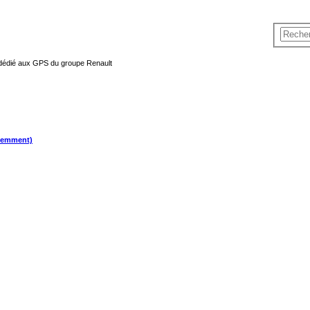
 dédié aux GPS du groupe Renault
quemment)