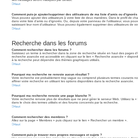
Haut
Comment puis-je ajouter/supprimer des utilisateurs de ma liste d’amis ou d’ignorés
Vous pouvez ajouter des utilisateurs à votre liste de deux manières. Dans le profil de cha
dans votre liste d’amis ou d’ignorés. Ou, depuis votre panneau de l’utilisateur, vous p
saisissant leur nom d’utilisateur. Vous pouvez également supprimer des utilisateurs de v
Haut
Recherche dans les forums
Comment rechercher dans les forums ?
Saisissez un terme à rechercher dans la zone de recherche située en haut des pages d’
recherche avancée est accessible en cliquant sur le lien « Recherche avancée » disponib
à la recherche peut dépendre des thèmes graphiques utilisés.
Haut
Pourquoi ma recherche ne renvoie aucun résultat ?
Votre recherche est probablement trop vague ou comprend plusieurs termes courants 
affiner votre recherche en utilisant les options disponibles dans la recherche avancée.
Haut
Pourquoi ma recherche renvoie une page blanche ?!
Votre recherche renvoie plus de résultats que ne peut gérer le serveur Web. Utilisez la 
dans le choix des termes utilisés et des forums concernés par la recherche.
Haut
Comment rechercher des membres ?
Allez sur la page « Membres » puis cliquez sur le lien « Rechercher un membre ».
Haut
Comment puis-je trouver mes propres messages et sujets ?