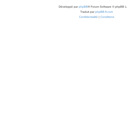
Développé par
phpBB
® Forum Software © phpBB L
Traduit par
phpBB-fr.com
Confidentialité
|
Conditions