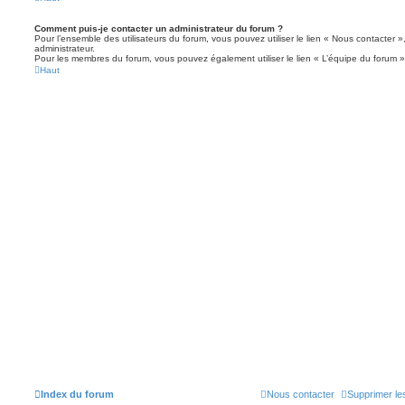
Comment puis-je contacter un administrateur du forum ?
Pour l’ensemble des utilisateurs du forum, vous pouvez utiliser le lien « Nous contacter »,
administrateur.
Pour les membres du forum, vous pouvez également utiliser le lien « L’équipe du forum »
Haut
Index du forum
Nous contacter
Supprimer le