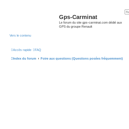
Gps-Carminat
Le forum du site gps-carminat.com dédié aux
GPS du groupe Renault
Vers le contenu
Accès rapide
FAQ
Index du forum
Foire aux questions (Questions posées fréquemment)