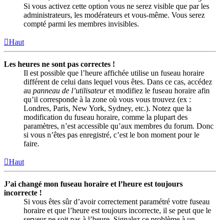
Si vous activez cette option vous ne serez visible que par les
administrateurs, les modérateurs et vous-même. Vous serez
compté parmi les membres invisibles.
Haut
Les heures ne sont pas correctes !
Il est possible que l’heure affichée utilise un fuseau horaire
différent de celui dans lequel vous êtes. Dans ce cas, accédez
au
panneau de l’utilisateur
et modifiez le fuseau horaire afin
qu’il corresponde à la zone où vous vous trouvez (ex :
Londres, Paris, New York, Sydney, etc.). Notez que la
modification du fuseau horaire, comme la plupart des
paramètres, n’est accessible qu’aux membres du forum. Donc
si vous n’êtes pas enregistré, c’est le bon moment pour le
faire.
Haut
J’ai changé mon fuseau horaire et l’heure est toujours
incorrecte !
Si vous êtes sûr d’avoir correctement paramétré votre fuseau
horaire et que l’heure est toujours incorrecte, il se peut que le
serveur ne soit pas à l’heure. Signalez ce problème à un