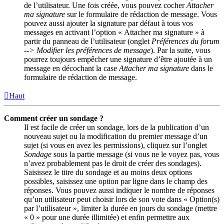
de l’utilisateur. Une fois créée, vous pouvez cocher
Attacher
ma signature
sur le formulaire de rédaction de message. Vous
pouvez aussi ajouter la signature par défaut à tous vos
messages en activant l’option « Attacher ma signature » à
partir du panneau de l’utilisateur (onglet
Préférences du forum
--> Modifier les préférences de message
). Par la suite, vous
pourrez toujours empêcher une signature d’être ajoutée à un
message en décochant la case
Attacher ma signature
dans le
formulaire de rédaction de message.
Haut
Comment créer un sondage ?
Il est facile de créer un sondage, lors de la publication d’un
nouveau sujet ou la modification du premier message d’un
sujet (si vous en avez les permissions), cliquez sur l’onglet
Sondage
sous la partie message (si vous ne le voyez pas, vous
n’avez probablement pas le droit de créer des sondages).
Saisissez le titre du sondage et au moins deux options
possibles, saisissez une option par ligne dans le champ des
réponses. Vous pouvez aussi indiquer le nombre de réponses
qu’un utilisateur peut choisir lors de son vote dans « Option(s)
par l’utilisateur », limiter la durée en jours du sondage (mettre
« 0 » pour une durée illimitée) et enfin permettre aux