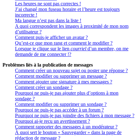
Les heures ne sont pas correctes !
J’ai changé mon fuseau horaire et l’heure est toujours
incorrecte !
Ma langue n’est pas dans la liste !
A quoi correspondent les images à proximité de mon nom
d’utilisateur ?
Comment puis-je afficher un avatar ?
Qu’est-ce que mon rang et comment le modifier ?
Lorsque je clique sur le lien
courriel
d’un membre, on me
demande de me connecter !?
Problèmes liés à la publication de messages
Comment créer un nouveau sujet ou poster une réponse ?
Comment modifier ou supprimer un message ?
Comment ajouter une signature à mes messages ?
Comment créer un sondage ?
Pourquoi ne puis-je pas ajouter plus d’options à mon
sondage ?
Comment modifier ou supprimer un sondage ?
Pourquoi ne puis-je pas accéder à un forum ?
Pourquoi ne puis-je pas joindre des fichiers à mon message ?
Pourquoi ai-je reçu un avertissement ?
Comment rapporter des messages à un modérateur ?
À quoi sert le bouton « Sauvegarder » dans la page de
rédaction de message ?