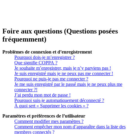
Foire aux questions (Questions posées
fréquemment)
Problèmes de connexion et d’enregistrement
Pourquoi dois-je m’enregistrer ?
Que signifie COPPA ?
Je souhaite m’enregistrer, mais je n’y parviens pas !
Je suis enregistré mais je ne peux pas me connecter !
Pourquoi ne puis-je pas me connecter ?
Je me suis enregistré par le passé mais je ne peux plus me
connecter ?!
J’ai perdu mon mot de passe !
Pourquoi suis-je automatiquement déconnecté ?
À quoi sert « Supprimer les cookies » ?
Paramètres et préférences de l’utilisateur
Comment modifier mes paramètres ?
Comment empêcher mon nom d’apparaître dans la liste des
membres connectés ?