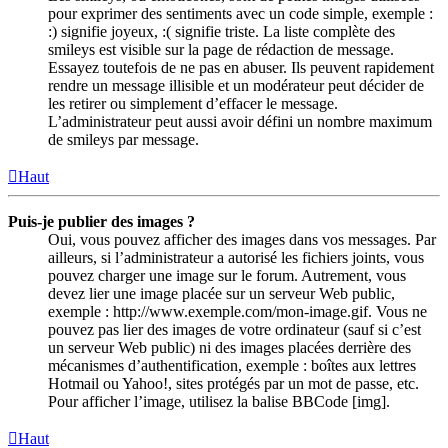
pour exprimer des sentiments avec un code simple, exemple :
:) signifie joyeux, :( signifie triste. La liste complète des
smileys est visible sur la page de rédaction de message.
Essayez toutefois de ne pas en abuser. Ils peuvent rapidement
rendre un message illisible et un modérateur peut décider de
les retirer ou simplement d’effacer le message.
L’administrateur peut aussi avoir défini un nombre maximum
de smileys par message.
Haut
Puis-je publier des images ?
Oui, vous pouvez afficher des images dans vos messages. Par
ailleurs, si l’administrateur a autorisé les fichiers joints, vous
pouvez charger une image sur le forum. Autrement, vous
devez lier une image placée sur un serveur Web public,
exemple : http://www.exemple.com/mon-image.gif. Vous ne
pouvez pas lier des images de votre ordinateur (sauf si c’est
un serveur Web public) ni des images placées derrière des
mécanismes d’authentification, exemple : boîtes aux lettres
Hotmail ou Yahoo!, sites protégés par un mot de passe, etc.
Pour afficher l’image, utilisez la balise BBCode [img].
Haut