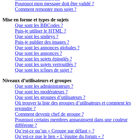
Pourquoi mon message doit être validé ?
Comment remonter mon sujet ?
Mise en forme et types de sujets
Que sont les BBCodes ?
Puis-je utiliser le HTML ?
Que sont les smileys ?
Puis-je publier des images ?
Que sont les annonces globales ?
Que sont les annonces ?
Que sont les sujets épinglés ?
Que sont les sujets verrouillés ?
Que sont les icônes de sujet ?
Niveaux d’utilisateurs et groupes
Que sont les administrateurs ?
Que sont les modérateurs ?
Que sont les groupes d’utilisateurs ?
Où trouver la liste des groupes d’utilisateurs et comment les
rejoindre ?
Comment devenir chef de groupe ?
Pourquoi certains membres apparaissent dans une couleur
différente ?
Qu’est-ce qu’un « Groupe par défaut » ?
Qu’est-ce que le lien « L’équipe du forum » ?