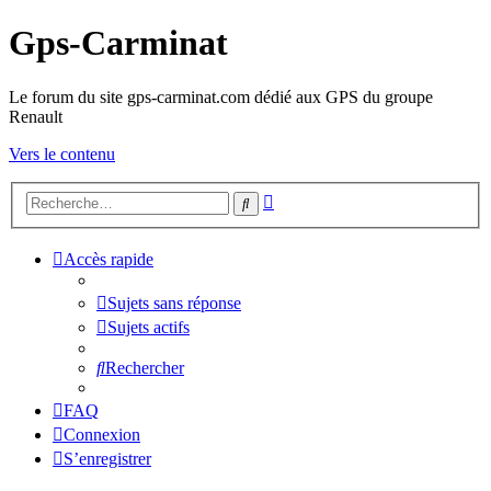
Gps-Carminat
Le forum du site gps-carminat.com dédié aux GPS du groupe
Renault
Vers le contenu
Recherche
Rechercher
avancée
Accès rapide
Sujets sans réponse
Sujets actifs
Rechercher
FAQ
Connexion
S’enregistrer