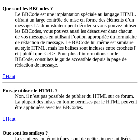
Que sont les BBCodes ?
Le BBCode est une implantation spéciale au langage HTML,
offrant un large contrôle de mise en forme des éléments d’un
message. L’administrateur peut décider si vous pouvez utiliser
les BBCodes, vous pouvez aussi les désactiver dans chacun
de vos messages en utilisant l’option appropriée du formulaire
de rédaction de message. Le BBCode lui-même est similaire
au style HTML, mais les balises sont incluses entre crochets [
et ] plutôt que < et >. Pour plus d’informations sur le
BBCode, consultez le guide accessible depuis la page de
rédaction de message.
Haut
Puis-je utiliser le HTML ?
Non, il n’est pas possible de publier du HTML sur ce forum.
La plupart des mises en forme permises par le HTML peuvent
être appliquées avec les BBCodes.
Haut
Que sont les smileys ?
Les smileys, ou émoticônes, sont de petites images utilisées