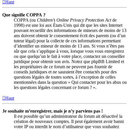
Haut
Que signifie COPPA ?
COPPA (ou
Children’s Online Privacy Protection Act
de
1998) est une loi aux États-Unis qui dit que les sites Internet
pouvant recueillir des informations de mineurs de moins de 13
ans doivent obtenir le consentement écrit des parents (ou d’un
tuteur légal) pour la collecte de ces informations permettant
d’identifier un mineur de moins de 13 ans. Si vous n’êtes pas
sûr que cela s’applique à vous, lorsque vous vous enregistrez
ou que quelqu’un le fait à votre place, contactez un conseiller
juridique pour obtenir son avis. Notez que phpBB Limited et
les propriétaires de ce forum ne peuvent pas fournir de
conseils juridiques et ne sauraient être contactés pour des
questions légales de toutes sortes, à l’exception de celles
mentionnées dans la question « Qui contacter pour les abus ou
les questions légales concernant ce forum ? ».
Haut
Je souhaite m’enregistrer, mais je n’y parviens pas !
Il est possible qu’un administrateur du forum ait désactivé la
création de nouveaux comptes. Il peut également avoir banni
votre IP ou interdit le nom d’utilisateur que vous souhaitez