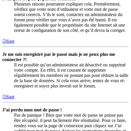
Plusieurs raisons pourraient expliquer cela. Premièrement,
vérifiez que votre nom d’utilisateur et votre mot de passe
soient corrects. S’ils le sont, contactez un administrateur du
forum pour vérifier que vous n’avez pas été banni. Il est
également possible que le propriétaire du site Internet ait une
erreur de configuration de son côté, et qu’il devra la corriger.
Haut
Je me suis enregistré par le passé mais je ne peux plus me
connecter ?!
Il est possible qu’un administrateur ait désactivé ou supprimé
votre compte. En effet, il est courant de supprimer
régulièrement les membres ne postant pas pour réduire la taille
de la base de données. Si cela vous arrive, tentez de vous ré-
enregistrer et soyez plus investi sur le forum.
Haut
J’ai perdu mon mot de passe !
Pas de panique ! Bien que votre mot de passe ne puisse pas
être récupéré, il peut facilement être réinitialisé. Pour ce faire,
rendez vous sur la page de connexion puis cliquez sur
J’ai
oublié mon mot de passe
. Suivez les instructions énoncées et