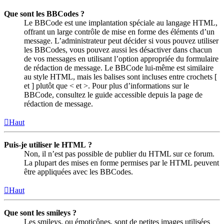
Que sont les BBCodes ?
Le BBCode est une implantation spéciale au langage HTML,
offrant un large contrôle de mise en forme des éléments d’un
message. L’administrateur peut décider si vous pouvez utiliser
les BBCodes, vous pouvez aussi les désactiver dans chacun
de vos messages en utilisant l’option appropriée du formulaire
de rédaction de message. Le BBCode lui-même est similaire
au style HTML, mais les balises sont incluses entre crochets [
et ] plutôt que < et >. Pour plus d’informations sur le
BBCode, consultez le guide accessible depuis la page de
rédaction de message.
Haut
Puis-je utiliser le HTML ?
Non, il n’est pas possible de publier du HTML sur ce forum.
La plupart des mises en forme permises par le HTML peuvent
être appliquées avec les BBCodes.
Haut
Que sont les smileys ?
Les smileys, ou émoticônes, sont de petites images utilisées