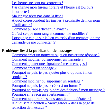
Les heures ne sont pas correctes !
J’ai changé mon fuseau horaire et l’heure est toujours
incorrecte !
Ma langue n’est pas dans la liste !
A quoi correspondent les images à proximité de mon nom
d’utilisateur ?
Comment puis-je afficher un avatar ?
Qu’est-ce que mon rang et comment le modifier ?
Lorsque je clique sur le lien
courriel
d’un membre, on me
demande de me connecter !?
Problèmes liés à la publication de messages
Comment créer un nouveau sujet ou poster une réponse ?
Comment modifier ou supprimer un message ?
Comment ajouter une signature à mes messages ?
Comment créer un sondage ?
Pourquoi ne puis-je pas ajouter plus d’options à mon
sondage ?
Comment modifier ou supprimer un sondage ?
Pourquoi ne puis-je pas accéder à un forum ?
Pourquoi ne puis-je pas joindre des fichiers à mon message ?
Pourquoi ai-je reçu un avertissement ?
Comment rapporter des messages à un modérateur ?
À quoi sert le bouton « Sauvegarder » dans la page de
rédaction de message ?