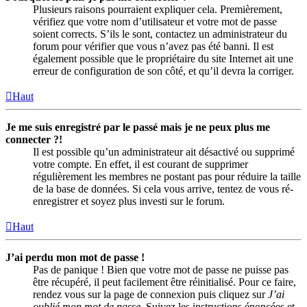
Plusieurs raisons pourraient expliquer cela. Premièrement,
vérifiez que votre nom d’utilisateur et votre mot de passe
soient corrects. S’ils le sont, contactez un administrateur du
forum pour vérifier que vous n’avez pas été banni. Il est
également possible que le propriétaire du site Internet ait une
erreur de configuration de son côté, et qu’il devra la corriger.
Haut
Je me suis enregistré par le passé mais je ne peux plus me
connecter ?!
Il est possible qu’un administrateur ait désactivé ou supprimé
votre compte. En effet, il est courant de supprimer
régulièrement les membres ne postant pas pour réduire la taille
de la base de données. Si cela vous arrive, tentez de vous ré-
enregistrer et soyez plus investi sur le forum.
Haut
J’ai perdu mon mot de passe !
Pas de panique ! Bien que votre mot de passe ne puisse pas
être récupéré, il peut facilement être réinitialisé. Pour ce faire,
rendez vous sur la page de connexion puis cliquez sur
J’ai
oublié mon mot de passe
. Suivez les instructions énoncées et