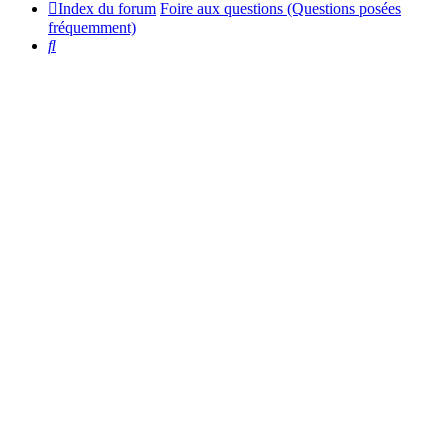
Index du forum
Foire aux questions (Questions posées
fréquemment)
Rechercher