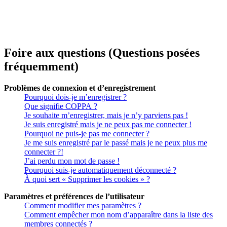
Foire aux questions (Questions posées
fréquemment)
Problèmes de connexion et d’enregistrement
Pourquoi dois-je m’enregistrer ?
Que signifie COPPA ?
Je souhaite m’enregistrer, mais je n’y parviens pas !
Je suis enregistré mais je ne peux pas me connecter !
Pourquoi ne puis-je pas me connecter ?
Je me suis enregistré par le passé mais je ne peux plus me
connecter ?!
J’ai perdu mon mot de passe !
Pourquoi suis-je automatiquement déconnecté ?
À quoi sert « Supprimer les cookies » ?
Paramètres et préférences de l’utilisateur
Comment modifier mes paramètres ?
Comment empêcher mon nom d’apparaître dans la liste des
membres connectés ?