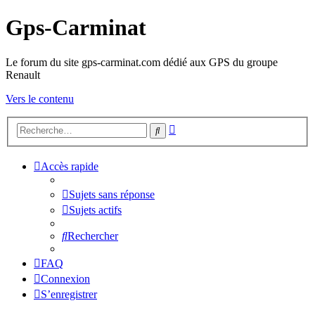
Gps-Carminat
Le forum du site gps-carminat.com dédié aux GPS du groupe
Renault
Vers le contenu
Recherche
Rechercher
avancée
Accès rapide
Sujets sans réponse
Sujets actifs
Rechercher
FAQ
Connexion
S’enregistrer