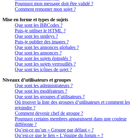
Pourquoi mon message doit être validé ?
Comment remonter mon sujet ?
Mise en forme et types de sujets
Que sont les BBCodes ?
Puis-je utiliser le HTML ?
Que sont les smileys ?
Puis-je publier des images ?
Que sont les annonces globales ?
Que sont les annonces ?
Que sont les sujets épinglés ?
Que sont les sujets verrouillés ?
Que sont les icônes de sujet ?
Niveaux d’utilisateurs et groupes
Que sont les administrateurs ?
Que sont les modérateurs ?
Que sont les groupes d’utilisateurs ?
Où trouver la liste des groupes d’utilisateurs et comment les
rejoindre ?
Comment devenir chef de groupe ?
Pourquoi certains membres apparaissent dans une couleur
différente ?
Qu’est-ce qu’un « Groupe par défaut » ?
Qu’est-ce que le lien « L’équipe du forum » ?