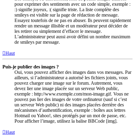
pour exprimer des sentiments avec un code simple, exemple :
:) signifie joyeux, :( signifie triste. La liste complète des
smileys est visible sur la page de rédaction de message.
Essayez toutefois de ne pas en abuser. Ils peuvent rapidement
rendre un message illisible et un modérateur peut décider de
les retirer ou simplement d’effacer le message.
L’administrateur peut aussi avoir défini un nombre maximum
de smileys par message.
Haut
Puis-je publier des images ?
Oui, vous pouvez afficher des images dans vos messages. Par
ailleurs, si l’administrateur a autorisé les fichiers joints, vous
pouvez charger une image sur le forum. Autrement, vous
devez lier une image placée sur un serveur Web public,
exemple : http://www.exemple.com/mon-image.gif. Vous ne
pouvez pas lier des images de votre ordinateur (sauf si c’est
un serveur Web public) ni des images placées derrière des
mécanismes d’authentification, exemple : boîtes aux lettres
Hotmail ou Yahoo!, sites protégés par un mot de passe, etc.
Pour afficher l’image, utilisez la balise BBCode [img].
Haut