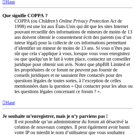
Haut
Que signifie COPPA ?
COPPA (ou
Children’s Online Privacy Protection Act
de
1998) est une loi aux États-Unis qui dit que les sites Internet
pouvant recueillir des informations de mineurs de moins de 13
ans doivent obtenir le consentement écrit des parents (ou d’un
tuteur légal) pour la collecte de ces informations permettant
d’identifier un mineur de moins de 13 ans. Si vous n’êtes pas
sûr que cela s’applique à vous, lorsque vous vous enregistrez
ou que quelqu’un le fait à votre place, contactez un conseiller
juridique pour obtenir son avis. Notez que phpBB Limited et
les propriétaires de ce forum ne peuvent pas fournir de
conseils juridiques et ne sauraient être contactés pour des
questions légales de toutes sortes, à l’exception de celles
mentionnées dans la question « Qui contacter pour les abus ou
les questions légales concernant ce forum ? ».
Haut
Je souhaite m’enregistrer, mais je n’y parviens pas !
Il est possible qu’un administrateur du forum ait désactivé la
création de nouveaux comptes. Il peut également avoir banni
votre IP ou interdit le nom d’utilisateur que vous souhaitez