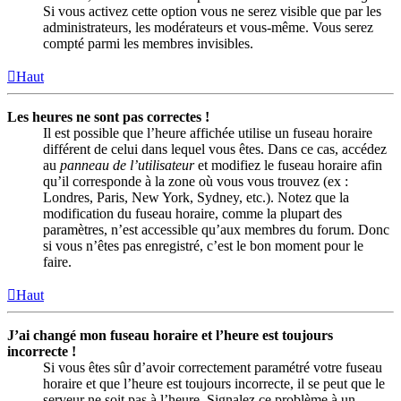
Si vous activez cette option vous ne serez visible que par les
administrateurs, les modérateurs et vous-même. Vous serez
compté parmi les membres invisibles.
Haut
Les heures ne sont pas correctes !
Il est possible que l’heure affichée utilise un fuseau horaire
différent de celui dans lequel vous êtes. Dans ce cas, accédez
au
panneau de l’utilisateur
et modifiez le fuseau horaire afin
qu’il corresponde à la zone où vous vous trouvez (ex :
Londres, Paris, New York, Sydney, etc.). Notez que la
modification du fuseau horaire, comme la plupart des
paramètres, n’est accessible qu’aux membres du forum. Donc
si vous n’êtes pas enregistré, c’est le bon moment pour le
faire.
Haut
J’ai changé mon fuseau horaire et l’heure est toujours
incorrecte !
Si vous êtes sûr d’avoir correctement paramétré votre fuseau
horaire et que l’heure est toujours incorrecte, il se peut que le
serveur ne soit pas à l’heure. Signalez ce problème à un