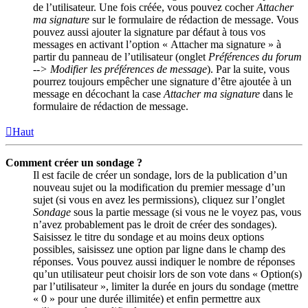
de l’utilisateur. Une fois créée, vous pouvez cocher
Attacher
ma signature
sur le formulaire de rédaction de message. Vous
pouvez aussi ajouter la signature par défaut à tous vos
messages en activant l’option « Attacher ma signature » à
partir du panneau de l’utilisateur (onglet
Préférences du forum
--> Modifier les préférences de message
). Par la suite, vous
pourrez toujours empêcher une signature d’être ajoutée à un
message en décochant la case
Attacher ma signature
dans le
formulaire de rédaction de message.
Haut
Comment créer un sondage ?
Il est facile de créer un sondage, lors de la publication d’un
nouveau sujet ou la modification du premier message d’un
sujet (si vous en avez les permissions), cliquez sur l’onglet
Sondage
sous la partie message (si vous ne le voyez pas, vous
n’avez probablement pas le droit de créer des sondages).
Saisissez le titre du sondage et au moins deux options
possibles, saisissez une option par ligne dans le champ des
réponses. Vous pouvez aussi indiquer le nombre de réponses
qu’un utilisateur peut choisir lors de son vote dans « Option(s)
par l’utilisateur », limiter la durée en jours du sondage (mettre
« 0 » pour une durée illimitée) et enfin permettre aux