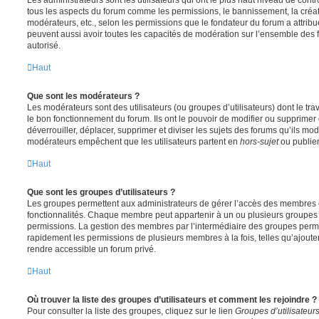
tous les aspects du forum comme les permissions, le bannissement, la créat
modérateurs, etc., selon les permissions que le fondateur du forum a attribu
peuvent aussi avoir toutes les capacités de modération sur l’ensemble des 
autorisé.
Haut
Que sont les modérateurs ?
Les modérateurs sont des utilisateurs (ou groupes d’utilisateurs) dont le trava
le bon fonctionnement du forum. Ils ont le pouvoir de modifier ou supprimer
déverrouiller, déplacer, supprimer et diviser les sujets des forums qu’ils m
modérateurs empêchent que les utilisateurs partent en
hors-sujet
ou publien
Haut
Que sont les groupes d’utilisateurs ?
Les groupes permettent aux administrateurs de gérer l’accès des membres et
fonctionnalités. Chaque membre peut appartenir à un ou plusieurs groupes
permissions. La gestion des membres par l’intermédiaire des groupes perme
rapidement les permissions de plusieurs membres à la fois, telles qu’ajout
rendre accessible un forum privé.
Haut
Où trouver la liste des groupes d’utilisateurs et comment les rejoindre ?
Pour consulter la liste des groupes, cliquez sur le lien
Groupes d’utilisateur