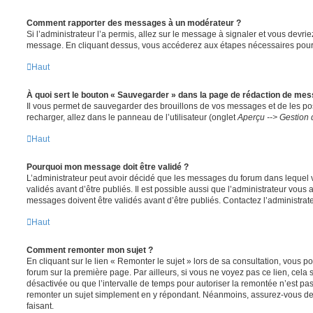
Comment rapporter des messages à un modérateur ?
Si l’administrateur l’a permis, allez sur le message à signaler et vous devri
message. En cliquant dessus, vous accéderez aux étapes nécessaires pour l
Haut
À quoi sert le bouton « Sauvegarder » dans la page de rédaction de me
Il vous permet de sauvegarder des brouillons de vos messages et de les pos
recharger, allez dans le panneau de l’utilisateur (onglet
Aperçu --> Gestion 
Haut
Pourquoi mon message doit être validé ?
L’administrateur peut avoir décidé que les messages du forum dans lequel 
validés avant d’être publiés. Il est possible aussi que l’administrateur vous
messages doivent être validés avant d’être publiés. Contactez l’administrate
Haut
Comment remonter mon sujet ?
En cliquant sur le lien « Remonter le sujet » lors de sa consultation, vous 
forum sur la première page. Par ailleurs, si vous ne voyez pas ce lien, cela 
désactivée ou que l’intervalle de temps pour autoriser la remontée n’est pas 
remonter un sujet simplement en y répondant. Néanmoins, assurez-vous de 
faisant.