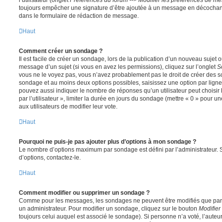
toujours empêcher une signature d’être ajoutée à un message en décochan
dans le formulaire de rédaction de message.
Haut
Comment créer un sondage ?
Il est facile de créer un sondage, lors de la publication d’un nouveau sujet 
message d’un sujet (si vous en avez les permissions), cliquez sur l’onglet
S
vous ne le voyez pas, vous n’avez probablement pas le droit de créer des so
sondage et au moins deux options possibles, saisissez une option par lig
pouvez aussi indiquer le nombre de réponses qu’un utilisateur peut choisir 
par l’utilisateur », limiter la durée en jours du sondage (mettre « 0 » pour un
aux utilisateurs de modifier leur vote.
Haut
Pourquoi ne puis-je pas ajouter plus d’options à mon sondage ?
Le nombre d’options maximum par sondage est défini par l’administrateur. S
d’options, contactez-le.
Haut
Comment modifier ou supprimer un sondage ?
Comme pour les messages, les sondages ne peuvent être modifiés que par l
un administrateur. Pour modifier un sondage, cliquez sur le bouton
Modifier
toujours celui auquel est associé le sondage). Si personne n’a voté, l’auteu