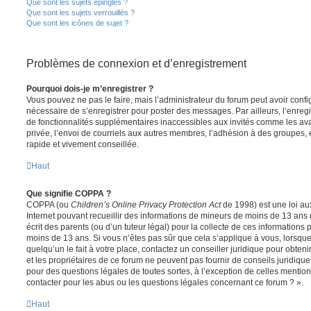
Que sont les sujets épinglés ?
Que sont les sujets verrouillés ?
Que sont les icônes de sujet ?
Problèmes de connexion et d’enregistrement
Pourquoi dois-je m’enregistrer ?
Vous pouvez ne pas le faire, mais l’administrateur du forum peut avoir configu
nécessaire de s’enregistrer pour poster des messages. Par ailleurs, l’enreg
de fonctionnalités supplémentaires inaccessibles aux invités comme les av
privée, l’envoi de courriels aux autres membres, l’adhésion à des groupes, 
rapide et vivement conseillée.
Haut
Que signifie COPPA ?
COPPA (ou
Children’s Online Privacy Protection Act
de 1998) est une loi aux
Internet pouvant recueillir des informations de mineurs de moins de 13 ans
écrit des parents (ou d’un tuteur légal) pour la collecte de ces informations 
moins de 13 ans. Si vous n’êtes pas sûr que cela s’applique à vous, lorsqu
quelqu’un le fait à votre place, contactez un conseiller juridique pour obte
et les propriétaires de ce forum ne peuvent pas fournir de conseils juridique
pour des questions légales de toutes sortes, à l’exception de celles mentio
contacter pour les abus ou les questions légales concernant ce forum ? ».
Haut