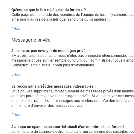
Qu’est-ce que le lien « L’équipe du forum » ?
Cette page donne la liste des membres de l’équipe du forum, y compris les
ainsi que d’autres détails tels que les forums qu’ils modèrent.
Haut
Messagerie privée
Je ne peux pas envoyer de messages privés !
Il y a trois raisons pour cela : vous n’êtes pas enregistré et/ou connecté, l’a
messagerie privée sur l’ensemble du forum, ou l’administrateur vous a e
Contactez l’administrateur pour plus d’informations.
Haut
Je reçois sans arrêt des messages indésirables !
Vous pouvez supprimer automatiquement les messages privés d’un membre e
dans les paramètres de votre messagerie privée. Si vous recevez des mes
en particulier, rapportez les messages aux modérateurs. Ce dernier a la p
un membre d’envoyer des messages privés.
Haut
J’ai reçu un spam ou un courriel abusif d’un membre de ce forum !
Le formulaire de courrier électronique du forum comprend des sécurités pour 