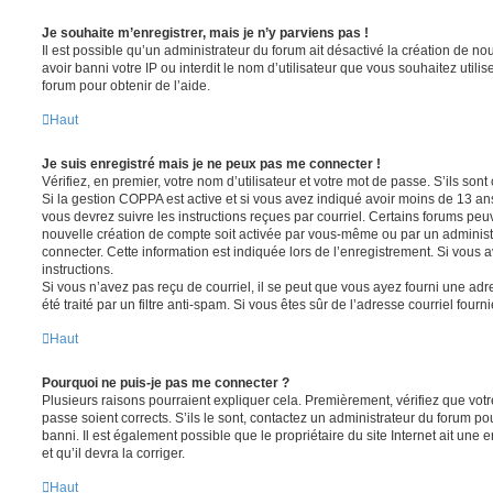
Je souhaite m’enregistrer, mais je n’y parviens pas !
Il est possible qu’un administrateur du forum ait désactivé la création de 
avoir banni votre IP ou interdit le nom d’utilisateur que vous souhaitez utili
forum pour obtenir de l’aide.
Haut
Je suis enregistré mais je ne peux pas me connecter !
Vérifiez, en premier, votre nom d’utilisateur et votre mot de passe. S’ils sont c
Si la gestion COPPA est active et si vous avez indiqué avoir moins de 13 ans
vous devrez suivre les instructions reçues par courriel. Certains forums pe
nouvelle création de compte soit activée par vous-même ou par un administ
connecter. Cette information est indiquée lors de l’enregistrement. Si vous a
instructions.
Si vous n’avez pas reçu de courriel, il se peut que vous ayez fourni une adre
été traité par un filtre anti-spam. Si vous êtes sûr de l’adresse courriel fourn
Haut
Pourquoi ne puis-je pas me connecter ?
Plusieurs raisons pourraient expliquer cela. Premièrement, vérifiez que votre
passe soient corrects. S’ils le sont, contactez un administrateur du forum po
banni. Il est également possible que le propriétaire du site Internet ait une 
et qu’il devra la corriger.
Haut