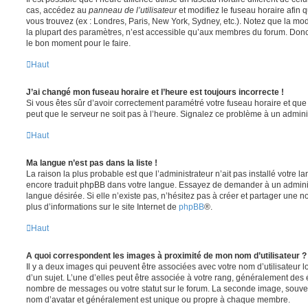
cas, accédez au
panneau de l’utilisateur
et modifiez le fuseau horaire afin 
vous trouvez (ex : Londres, Paris, New York, Sydney, etc.). Notez que la mo
la plupart des paramètres, n’est accessible qu’aux membres du forum. Donc s
le bon moment pour le faire.
Haut
J’ai changé mon fuseau horaire et l’heure est toujours incorrecte !
Si vous êtes sûr d’avoir correctement paramétré votre fuseau horaire et que l
peut que le serveur ne soit pas à l’heure. Signalez ce problème à un adminis
Haut
Ma langue n’est pas dans la liste !
La raison la plus probable est que l’administrateur n’ait pas installé votre 
encore traduit phpBB dans votre langue. Essayez de demander à un administ
langue désirée. Si elle n’existe pas, n’hésitez pas à créer et partager une n
plus d’informations sur le site Internet de
phpBB
®.
Haut
A quoi correspondent les images à proximité de mon nom d’utilisateur ?
Il y a deux images qui peuvent être associées avec votre nom d’utilisateur
d’un sujet. L’une d’elles peut être associée à votre rang, généralement des 
nombre de messages ou votre statut sur le forum. La seconde image, souve
nom d’avatar et généralement est unique ou propre à chaque membre.