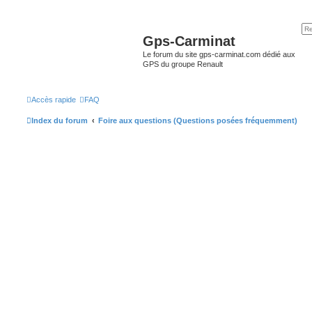
Gps-Carminat
Le forum du site gps-carminat.com dédié aux
GPS du groupe Renault
Accès rapide
FAQ
Index du forum
Foire aux questions (Questions posées fréquemment)