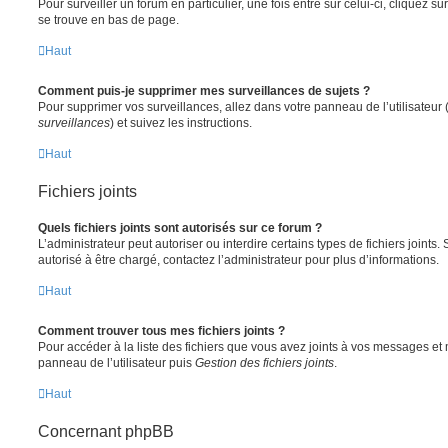
Pour surveiller un forum en particulier, une fois entré sur celui-ci, cliquez sur
se trouve en bas de page.
Haut
Comment puis-je supprimer mes surveillances de sujets ?
Pour supprimer vos surveillances, allez dans votre panneau de l’utilisateur
surveillances
) et suivez les instructions.
Haut
Fichiers joints
Quels fichiers joints sont autorisés sur ce forum ?
L’administrateur peut autoriser ou interdire certains types de fichiers joints.
autorisé à être chargé, contactez l’administrateur pour plus d’informations.
Haut
Comment trouver tous mes fichiers joints ?
Pour accéder à la liste des fichiers que vous avez joints à vos messages et
panneau de l’utilisateur puis
Gestion des fichiers joints
.
Haut
Concernant phpBB