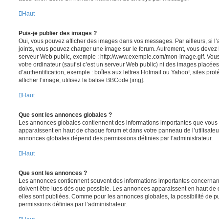
Haut
Puis-je publier des images ?
Oui, vous pouvez afficher des images dans vos messages. Par ailleurs, si l’a
joints, vous pouvez charger une image sur le forum. Autrement, vous devez 
serveur Web public, exemple : http://www.exemple.com/mon-image.gif. Vou
votre ordinateur (sauf si c’est un serveur Web public) ni des images placé
d’authentification, exemple : boîtes aux lettres Hotmail ou Yahoo!, sites pro
afficher l’image, utilisez la balise BBCode [img].
Haut
Que sont les annonces globales ?
Les annonces globales contiennent des informations importantes que vous d
apparaissent en haut de chaque forum et dans votre panneau de l’utilisateur
annonces globales dépend des permissions définies par l’administrateur.
Haut
Que sont les annonces ?
Les annonces contiennent souvent des informations importantes concernant
doivent être lues dès que possible. Les annonces apparaissent en haut de
elles sont publiées. Comme pour les annonces globales, la possibilité de
permissions définies par l’administrateur.