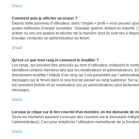
Haut
Comment puis-je afficher un avatar ?
Depuis votre panneau d’utilisateur, dans l’onglet « profil » vous pouvez ajou
quatre méthodes d’avatar suivantes : Gravatar, galerie, distant ou importé. 
activer ou non les avatars et décider de la manière dont ils sont mis à dispos
d’avatar, contactez un administrateur du forum.
Haut
Qu’est-ce que mon rang et comment le modifier ?
Les rangs, qui peuvent être associés au nom d’utilisateur, indiquent le n
identifient certains membres tels que les modérateurs et administrateurs. 
directement modifier l’intitulé d’un rang car il est paramétré par l’administr
messages sur le forum dans le seul but de passer au rang supérieur. Sur la 
est rarement tolérée et un modérateur (ou un administrateur) peut facileme
messages.
Haut
Lorsque je clique sur le lien
courriel
d’un membre, on me demande de me
Seuls les membres peuvent s’envoyer des courriels via le formulaire intégré (
l’administrateur). Ceci pour empêcher l’utilisation malveillante de la fonctionn
Haut