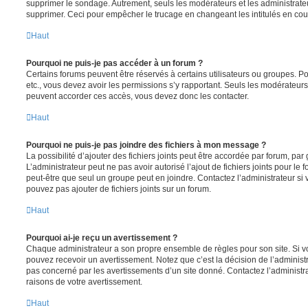
supprimer le sondage. Autrement, seuls les modérateurs et les administrateu
supprimer. Ceci pour empêcher le trucage en changeant les intitulés en co
Haut
Pourquoi ne puis-je pas accéder à un forum ?
Certains forums peuvent être réservés à certains utilisateurs ou groupes. Pour 
etc., vous devez avoir les permissions s’y rapportant. Seuls les modérateur
peuvent accorder ces accès, vous devez donc les contacter.
Haut
Pourquoi ne puis-je pas joindre des fichiers à mon message ?
La possibilité d’ajouter des fichiers joints peut être accordée par forum, par 
L’administrateur peut ne pas avoir autorisé l’ajout de fichiers joints pour le
peut-être que seul un groupe peut en joindre. Contactez l’administrateur s
pouvez pas ajouter de fichiers joints sur un forum.
Haut
Pourquoi ai-je reçu un avertissement ?
Chaque administrateur a son propre ensemble de règles pour son site. Si v
pouvez recevoir un avertissement. Notez que c’est la décision de l’administ
pas concerné par les avertissements d’un site donné. Contactez l’administr
raisons de votre avertissement.
Haut