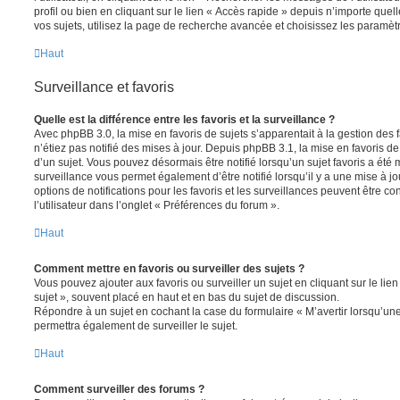
profil ou bien en cliquant sur le lien « Accès rapide » depuis n’importe que
vos sujets, utilisez la page de recherche avancée et choisissez les paramèt
Haut
Surveillance et favoris
Quelle est la différence entre les favoris et la surveillance ?
Avec phpBB 3.0, la mise en favoris de sujets s’apparentait à la gestion des 
n’étiez pas notifié des mises à jour. Depuis phpBB 3.1, la mise en favoris de 
d’un sujet. Vous pouvez désormais être notifié lorsqu’un sujet favoris a été 
surveillance vous permet également d’être notifié lorsqu’il y a une mise à j
options de notifications pour les favoris et les surveillances peuvent être 
l’utilisateur dans l’onglet « Préférences du forum ».
Haut
Comment mettre en favoris ou surveiller des sujets ?
Vous pouvez ajouter aux favoris ou surveiller un sujet en cliquant sur le li
sujet », souvent placé en haut et en bas du sujet de discussion.
Répondre à un sujet en cochant la case du formulaire « M’avertir lorsqu’un
permettra également de surveiller le sujet.
Haut
Comment surveiller des forums ?