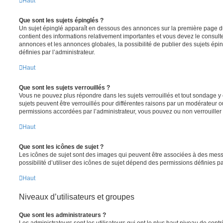
Haut
Que sont les sujets épinglés ?
Un sujet épinglé apparaît en dessous des annonces sur la première page du f
contient des informations relativement importantes et vous devez le consul
annonces et les annonces globales, la possibilité de publier des sujets ép
définies par l’administrateur.
Haut
Que sont les sujets verrouillés ?
Vous ne pouvez plus répondre dans les sujets verrouillés et tout sondage y 
sujets peuvent être verrouillés pour différentes raisons par un modérateur o
permissions accordées par l’administrateur, vous pouvez ou non verrouiller 
Haut
Que sont les icônes de sujet ?
Les icônes de sujet sont des images qui peuvent être associées à des messa
possibilité d’utiliser des icônes de sujet dépend des permissions définies pa
Haut
Niveaux d’utilisateurs et groupes
Que sont les administrateurs ?
Les administrateurs sont les utilisateurs qui ont le plus haut niveau de contrôl