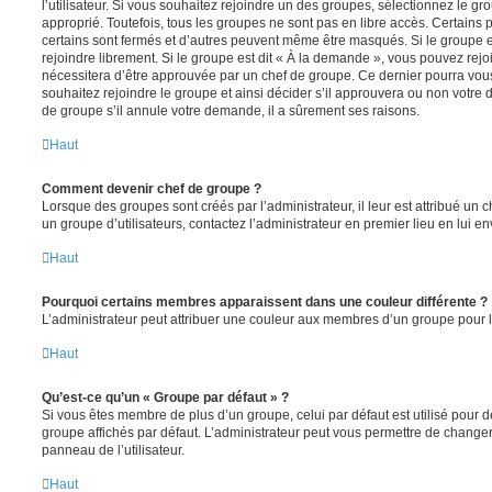
l’utilisateur. Si vous souhaitez rejoindre un des groupes, sélectionnez le gr
approprié. Toutefois, tous les groupes ne sont pas en libre accès. Certains
certains sont fermés et d’autres peuvent même être masqués. Si le groupe es
rejoindre librement. Si le groupe est dit « À la demande », vous pouvez re
nécessitera d’être approuvée par un chef de groupe. Ce dernier pourra v
souhaitez rejoindre le groupe et ainsi décider s’il approuvera ou non votr
de groupe s’il annule votre demande, il a sûrement ses raisons.
Haut
Comment devenir chef de groupe ?
Lorsque des groupes sont créés par l’administrateur, il leur est attribué un 
un groupe d’utilisateurs, contactez l’administrateur en premier lieu en lui 
Haut
Pourquoi certains membres apparaissent dans une couleur différente ?
L’administrateur peut attribuer une couleur aux membres d’un groupe pour le
Haut
Qu’est-ce qu’un « Groupe par défaut » ?
Si vous êtes membre de plus d’un groupe, celui par défaut est utilisé pour d
groupe affichés par défaut. L’administrateur peut vous permettre de changer
panneau de l’utilisateur.
Haut