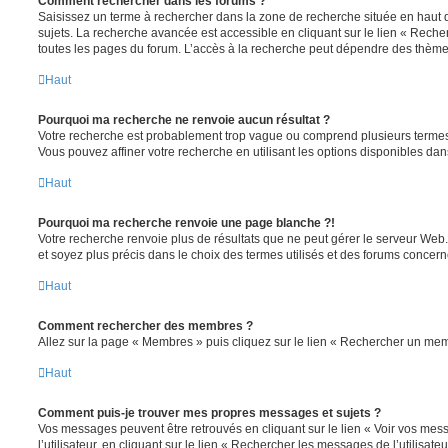
Comment rechercher dans les forums ?
Saisissez un terme à rechercher dans la zone de recherche située en haut 
sujets. La recherche avancée est accessible en cliquant sur le lien « Rech
toutes les pages du forum. L’accès à la recherche peut dépendre des thèmes
Haut
Pourquoi ma recherche ne renvoie aucun résultat ?
Votre recherche est probablement trop vague ou comprend plusieurs terme
Vous pouvez affiner votre recherche en utilisant les options disponibles da
Haut
Pourquoi ma recherche renvoie une page blanche ?!
Votre recherche renvoie plus de résultats que ne peut gérer le serveur Web
et soyez plus précis dans le choix des termes utilisés et des forums concern
Haut
Comment rechercher des membres ?
Allez sur la page « Membres » puis cliquez sur le lien « Rechercher un me
Haut
Comment puis-je trouver mes propres messages et sujets ?
Vos messages peuvent être retrouvés en cliquant sur le lien « Voir vos me
l’utilisateur, en cliquant sur le lien « Rechercher les messages de l’utilisat