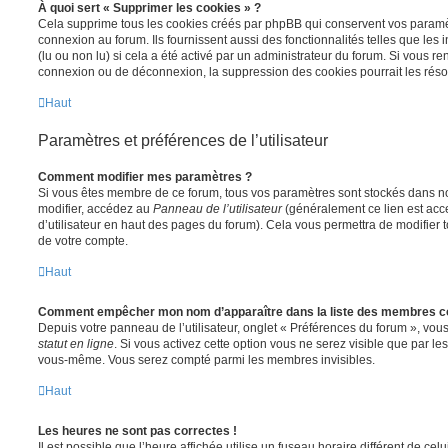
À quoi sert « Supprimer les cookies » ?
Cela supprime tous les cookies créés par phpBB qui conservent vos paramètr
connexion au forum. Ils fournissent aussi des fonctionnalités telles que les
(lu ou non lu) si cela a été activé par un administrateur du forum. Si vous 
connexion ou de déconnexion, la suppression des cookies pourrait les réso
Haut
Paramètres et préférences de l’utilisateur
Comment modifier mes paramètres ?
Si vous êtes membre de ce forum, tous vos paramètres sont stockés dans n
modifier, accédez au
Panneau de l’utilisateur
(généralement ce lien est acce
d’utilisateur en haut des pages du forum). Cela vous permettra de modifier 
de votre compte.
Haut
Comment empêcher mon nom d’apparaître dans la liste des membres c
Depuis votre panneau de l’utilisateur, onglet « Préférences du forum », vous
statut en ligne
. Si vous activez cette option vous ne serez visible que par le
vous-même. Vous serez compté parmi les membres invisibles.
Haut
Les heures ne sont pas correctes !
Il est possible que l’heure affichée utilise un fuseau horaire différent de ce