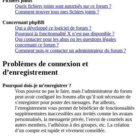
Fichiers joints
Quels fichiers joints sont autorisés sur ce forum ?
Comment trouver tous mes fichiers joints ?
Concernant phpBB
Qui a développé ce logiciel de forum ?
Pourquoi la fonctionnalité X n’est pas disponible ?
Qui contacter pour les abus ou les questions légales
concernant ce forum ?
Comment puis-je contacter un administrateur du forum ?
Problèmes de connexion et
d’enregistrement
Pourquoi dois-je m’enregistrer ?
Vous pouvez ne pas le faire, mais l’administrateur du forum
peut avoir configuré les forums afin qu’il soit nécessaire de
s’enregistrer pour poster des messages. Par ailleurs,
l’enregistrement vous permet de bénéficier de fonctionnalités
supplémentaires inaccessibles aux invités comme les avatars
personnalisés, la messagerie privée, l’envoi de courriels aux
autres membres, l’adhésion à des groupes, etc. La création
d’un compte est rapide et vivement conseillée.