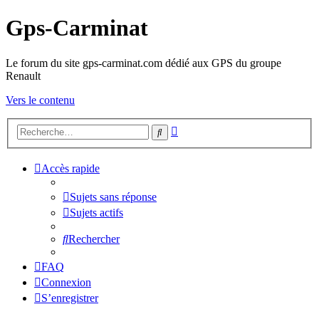
Gps-Carminat
Le forum du site gps-carminat.com dédié aux GPS du groupe
Renault
Vers le contenu
Recherche
Rechercher
avancée
Accès rapide
Sujets sans réponse
Sujets actifs
Rechercher
FAQ
Connexion
S’enregistrer