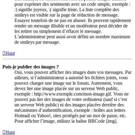
pour exprimer des sentiments avec un code simple, exemple :
:) signifie joyeux, :( signifie triste. La liste complète des
smileys est visible sur la page de rédaction de message.
Essayez toutefois de ne pas en abuser. Ils peuvent rapidement
rendre un message illisible et un modérateur peut décider de
les retirer ou simplement d’effacer le message.
L’administrateur peut aussi avoir défini un nombre maximum
de smileys par message.
Haut
Puis-je publier des images ?
Oui, vous pouvez afficher des images dans vos messages. Par
ailleurs, si l’administrateur a autorisé les fichiers joints, vous
pouvez charger une image sur le forum. Autrement, vous
devez lier une image placée sur un serveur Web public,
exemple : http://www.exemple.com/mon-image.gif. Vous ne
pouvez pas lier des images de votre ordinateur (sauf si c’est
un serveur Web public) ni des images placées derrière des
mécanismes d’authentification, exemple : boîtes aux lettres
Hotmail ou Yahoo!, sites protégés par un mot de passe, etc.
Pour afficher l’image, utilisez la balise BBCode [img].
Haut