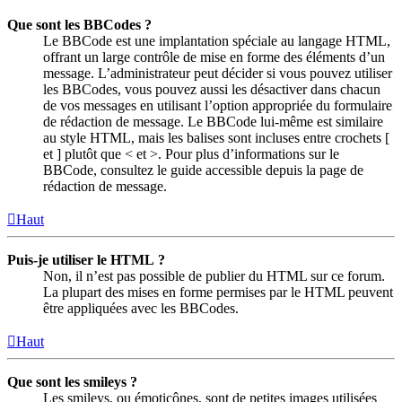
Que sont les BBCodes ?
Le BBCode est une implantation spéciale au langage HTML,
offrant un large contrôle de mise en forme des éléments d’un
message. L’administrateur peut décider si vous pouvez utiliser
les BBCodes, vous pouvez aussi les désactiver dans chacun
de vos messages en utilisant l’option appropriée du formulaire
de rédaction de message. Le BBCode lui-même est similaire
au style HTML, mais les balises sont incluses entre crochets [
et ] plutôt que < et >. Pour plus d’informations sur le
BBCode, consultez le guide accessible depuis la page de
rédaction de message.
Haut
Puis-je utiliser le HTML ?
Non, il n’est pas possible de publier du HTML sur ce forum.
La plupart des mises en forme permises par le HTML peuvent
être appliquées avec les BBCodes.
Haut
Que sont les smileys ?
Les smileys, ou émoticônes, sont de petites images utilisées