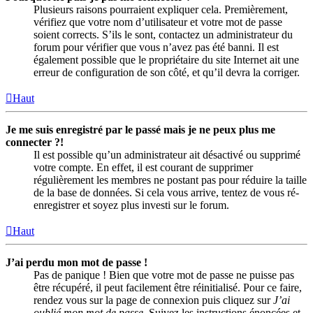
Plusieurs raisons pourraient expliquer cela. Premièrement,
vérifiez que votre nom d’utilisateur et votre mot de passe
soient corrects. S’ils le sont, contactez un administrateur du
forum pour vérifier que vous n’avez pas été banni. Il est
également possible que le propriétaire du site Internet ait une
erreur de configuration de son côté, et qu’il devra la corriger.
Haut
Je me suis enregistré par le passé mais je ne peux plus me
connecter ?!
Il est possible qu’un administrateur ait désactivé ou supprimé
votre compte. En effet, il est courant de supprimer
régulièrement les membres ne postant pas pour réduire la taille
de la base de données. Si cela vous arrive, tentez de vous ré-
enregistrer et soyez plus investi sur le forum.
Haut
J’ai perdu mon mot de passe !
Pas de panique ! Bien que votre mot de passe ne puisse pas
être récupéré, il peut facilement être réinitialisé. Pour ce faire,
rendez vous sur la page de connexion puis cliquez sur
J’ai
oublié mon mot de passe
. Suivez les instructions énoncées et