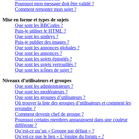
Pourquoi mon message doit être validé ?
Comment remonter mon sujet ?
Mise en forme et types de sujets
Que sont les BBCodes ?
Puis-je utiliser le HTML ?
Que sont les smileys ?
Puis-je publier des images ?
Que sont les annonces globales ?
Que sont les annonces ?
Que sont les sujets épinglés ?
Que sont les sujets verrouillés ?
Que sont les icônes de sujet ?
Niveaux d’utilisateurs et groupes
Que sont les administrateurs ?
Que sont les modérateurs ?
Que sont les groupes d’utilisateurs ?
Où trouver la liste des groupes d’utilisateurs et comment les
rejoindre ?
Comment devenir chef de groupe ?
Pourquoi certains membres apparaissent dans une couleur
différente ?
Qu’est-ce qu’un « Groupe par défaut » ?
Qu’est-ce que le lien « L’équipe du forum » ?