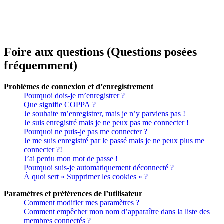
Foire aux questions (Questions posées
fréquemment)
Problèmes de connexion et d’enregistrement
Pourquoi dois-je m’enregistrer ?
Que signifie COPPA ?
Je souhaite m’enregistrer, mais je n’y parviens pas !
Je suis enregistré mais je ne peux pas me connecter !
Pourquoi ne puis-je pas me connecter ?
Je me suis enregistré par le passé mais je ne peux plus me
connecter ?!
J’ai perdu mon mot de passe !
Pourquoi suis-je automatiquement déconnecté ?
À quoi sert « Supprimer les cookies » ?
Paramètres et préférences de l’utilisateur
Comment modifier mes paramètres ?
Comment empêcher mon nom d’apparaître dans la liste des
membres connectés ?