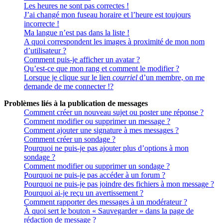
Les heures ne sont pas correctes !
J’ai changé mon fuseau horaire et l’heure est toujours
incorrecte !
Ma langue n’est pas dans la liste !
A quoi correspondent les images à proximité de mon nom
d’utilisateur ?
Comment puis-je afficher un avatar ?
Qu’est-ce que mon rang et comment le modifier ?
Lorsque je clique sur le lien
courriel
d’un membre, on me
demande de me connecter !?
Problèmes liés à la publication de messages
Comment créer un nouveau sujet ou poster une réponse ?
Comment modifier ou supprimer un message ?
Comment ajouter une signature à mes messages ?
Comment créer un sondage ?
Pourquoi ne puis-je pas ajouter plus d’options à mon
sondage ?
Comment modifier ou supprimer un sondage ?
Pourquoi ne puis-je pas accéder à un forum ?
Pourquoi ne puis-je pas joindre des fichiers à mon message ?
Pourquoi ai-je reçu un avertissement ?
Comment rapporter des messages à un modérateur ?
À quoi sert le bouton « Sauvegarder » dans la page de
rédaction de message ?