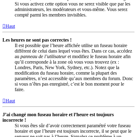
Si vous activez cette option vous ne serez visible que par les
administrateurs, les modérateurs et vous-même. Vous serez
compté parmi les membres invisibles.
Haut
Les heures ne sont pas correctes !
Il est possible que l’heure affichée utilise un fuseau horaire
différent de celui dans lequel vous êtes. Dans ce cas, accédez
au
panneau de l’utilisateur
et modifiez le fuseau horaire afin
qu’il corresponde à la zone où vous vous trouvez (ex :
Londres, Paris, New York, Sydney, etc.). Notez que la
modification du fuseau horaire, comme la plupart des
paramètres, n’est accessible qu’aux membres du forum. Donc
si vous n’êtes pas enregistré, c’est le bon moment pour le
faire.
Haut
J’ai changé mon fuseau horaire et l’heure est toujours
incorrecte !
Si vous êtes sûr d’avoir correctement paramétré votre fuseau
horaire et que l’heure est toujours incorrecte, il se peut que le
serveur ne soit pas à l’heure. Signalez ce problème à un