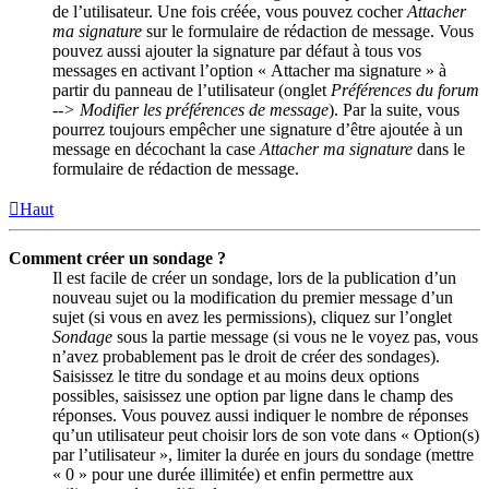
de l’utilisateur. Une fois créée, vous pouvez cocher
Attacher
ma signature
sur le formulaire de rédaction de message. Vous
pouvez aussi ajouter la signature par défaut à tous vos
messages en activant l’option « Attacher ma signature » à
partir du panneau de l’utilisateur (onglet
Préférences du forum
--> Modifier les préférences de message
). Par la suite, vous
pourrez toujours empêcher une signature d’être ajoutée à un
message en décochant la case
Attacher ma signature
dans le
formulaire de rédaction de message.
Haut
Comment créer un sondage ?
Il est facile de créer un sondage, lors de la publication d’un
nouveau sujet ou la modification du premier message d’un
sujet (si vous en avez les permissions), cliquez sur l’onglet
Sondage
sous la partie message (si vous ne le voyez pas, vous
n’avez probablement pas le droit de créer des sondages).
Saisissez le titre du sondage et au moins deux options
possibles, saisissez une option par ligne dans le champ des
réponses. Vous pouvez aussi indiquer le nombre de réponses
qu’un utilisateur peut choisir lors de son vote dans « Option(s)
par l’utilisateur », limiter la durée en jours du sondage (mettre
« 0 » pour une durée illimitée) et enfin permettre aux