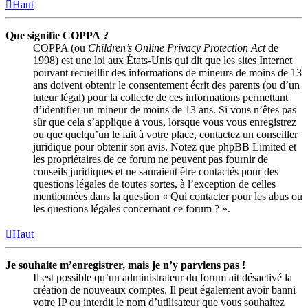
Haut
Que signifie COPPA ?
COPPA (ou
Children’s Online Privacy Protection Act
de
1998) est une loi aux États-Unis qui dit que les sites Internet
pouvant recueillir des informations de mineurs de moins de 13
ans doivent obtenir le consentement écrit des parents (ou d’un
tuteur légal) pour la collecte de ces informations permettant
d’identifier un mineur de moins de 13 ans. Si vous n’êtes pas
sûr que cela s’applique à vous, lorsque vous vous enregistrez
ou que quelqu’un le fait à votre place, contactez un conseiller
juridique pour obtenir son avis. Notez que phpBB Limited et
les propriétaires de ce forum ne peuvent pas fournir de
conseils juridiques et ne sauraient être contactés pour des
questions légales de toutes sortes, à l’exception de celles
mentionnées dans la question « Qui contacter pour les abus ou
les questions légales concernant ce forum ? ».
Haut
Je souhaite m’enregistrer, mais je n’y parviens pas !
Il est possible qu’un administrateur du forum ait désactivé la
création de nouveaux comptes. Il peut également avoir banni
votre IP ou interdit le nom d’utilisateur que vous souhaitez