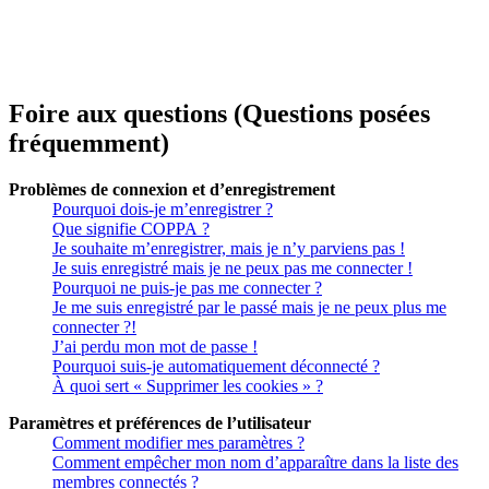
Foire aux questions (Questions posées
fréquemment)
Problèmes de connexion et d’enregistrement
Pourquoi dois-je m’enregistrer ?
Que signifie COPPA ?
Je souhaite m’enregistrer, mais je n’y parviens pas !
Je suis enregistré mais je ne peux pas me connecter !
Pourquoi ne puis-je pas me connecter ?
Je me suis enregistré par le passé mais je ne peux plus me
connecter ?!
J’ai perdu mon mot de passe !
Pourquoi suis-je automatiquement déconnecté ?
À quoi sert « Supprimer les cookies » ?
Paramètres et préférences de l’utilisateur
Comment modifier mes paramètres ?
Comment empêcher mon nom d’apparaître dans la liste des
membres connectés ?