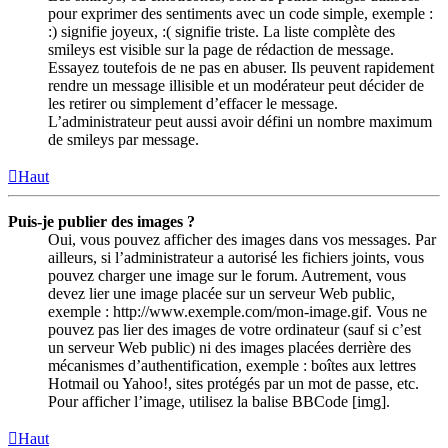
pour exprimer des sentiments avec un code simple, exemple :
:) signifie joyeux, :( signifie triste. La liste complète des
smileys est visible sur la page de rédaction de message.
Essayez toutefois de ne pas en abuser. Ils peuvent rapidement
rendre un message illisible et un modérateur peut décider de
les retirer ou simplement d’effacer le message.
L’administrateur peut aussi avoir défini un nombre maximum
de smileys par message.
Haut
Puis-je publier des images ?
Oui, vous pouvez afficher des images dans vos messages. Par
ailleurs, si l’administrateur a autorisé les fichiers joints, vous
pouvez charger une image sur le forum. Autrement, vous
devez lier une image placée sur un serveur Web public,
exemple : http://www.exemple.com/mon-image.gif. Vous ne
pouvez pas lier des images de votre ordinateur (sauf si c’est
un serveur Web public) ni des images placées derrière des
mécanismes d’authentification, exemple : boîtes aux lettres
Hotmail ou Yahoo!, sites protégés par un mot de passe, etc.
Pour afficher l’image, utilisez la balise BBCode [img].
Haut