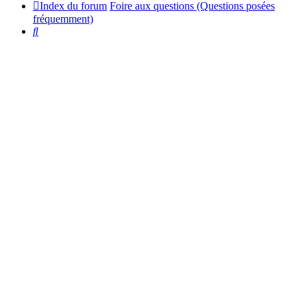
Index du forum
Foire aux questions (Questions posées
fréquemment)
Rechercher