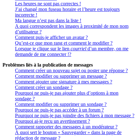
Les heures ne sont pas correctes !
J’ai changé mon fuseau horaire et l’heure est toujours
incorrecte !
Ma langue n’est pas dans la liste !
A quoi correspondent les images à proximité de mon nom
d’utilisateur ?
Comment puis-je afficher un avatar ?
Qu’est-ce que mon rang et comment le modifier ?
Lorsque je clique sur le lien
courriel
d’un membre, on me
demande de me connecter !?
Problèmes liés à la publication de messages
Comment créer un nouveau sujet ou poster une réponse ?
Comment modifier ou supprimer un message ?
Comment ajouter une signature à mes messages ?
Comment créer un sondage ?
Pourquoi ne puis-je pas ajouter plus d’options à mon
sondage ?
Comment modifier ou supprimer un sondage ?
Pourquoi ne puis-je pas accéder à un forum ?
Pourquoi ne puis-je pas joindre des fichiers à mon message ?
Pourquoi ai-je reçu un avertissement ?
Comment rapporter des messages à un modérateur ?
À quoi sert le bouton « Sauvegarder » dans la page de
rédaction de message ?