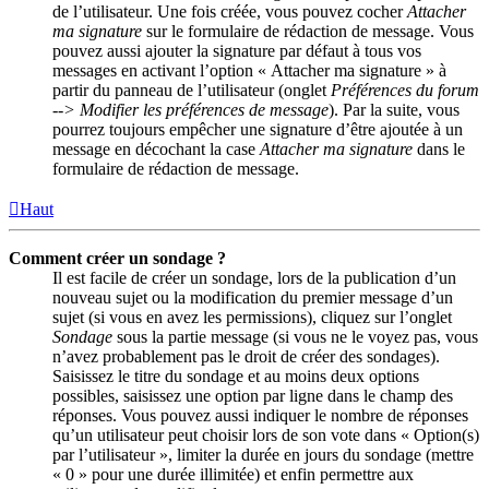
de l’utilisateur. Une fois créée, vous pouvez cocher
Attacher
ma signature
sur le formulaire de rédaction de message. Vous
pouvez aussi ajouter la signature par défaut à tous vos
messages en activant l’option « Attacher ma signature » à
partir du panneau de l’utilisateur (onglet
Préférences du forum
--> Modifier les préférences de message
). Par la suite, vous
pourrez toujours empêcher une signature d’être ajoutée à un
message en décochant la case
Attacher ma signature
dans le
formulaire de rédaction de message.
Haut
Comment créer un sondage ?
Il est facile de créer un sondage, lors de la publication d’un
nouveau sujet ou la modification du premier message d’un
sujet (si vous en avez les permissions), cliquez sur l’onglet
Sondage
sous la partie message (si vous ne le voyez pas, vous
n’avez probablement pas le droit de créer des sondages).
Saisissez le titre du sondage et au moins deux options
possibles, saisissez une option par ligne dans le champ des
réponses. Vous pouvez aussi indiquer le nombre de réponses
qu’un utilisateur peut choisir lors de son vote dans « Option(s)
par l’utilisateur », limiter la durée en jours du sondage (mettre
« 0 » pour une durée illimitée) et enfin permettre aux