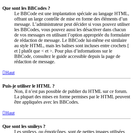
Que sont les BBCodes ?
Le BBCode est une implantation spéciale au langage HTML,
offrant un large contrôle de mise en forme des éléments d’un
message. L’administrateur peut décider si vous pouvez utiliser
les BBCodes, vous pouvez aussi les désactiver dans chacun
de vos messages en utilisant l’option appropriée du formulaire
de rédaction de message. Le BBCode lui-même est similaire
au style HTML, mais les balises sont incluses entre crochets [
et ] plutôt que < et >. Pour plus d’informations sur le
BBCode, consultez le guide accessible depuis la page de
rédaction de message.
Haut
Puis-je utiliser le HTML ?
Non, il n’est pas possible de publier du HTML sur ce forum.
La plupart des mises en forme permises par le HTML peuvent
être appliquées avec les BBCodes.
Haut
Que sont les smileys ?
Les smileys, ou émoticônes, sont de petites images utilisées