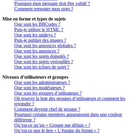
Pourquoi mon message doit être validé ?
Comment remonter mon sujet ?
Mise en forme et types de sujets
Que sont les BBCodes ?
Puis-je utiliser le HTML ?
Que sont les smileys ?
Puis-je publier des images ?
Que sont les annonces globales ?
Que sont les annonces ?
Que sont les sujets épinglés ?
Que sont les sujets verrouillés ?
Que sont les icônes de sujet ?
Niveaux d’utilisateurs et groupes
Que sont les administrateurs ?
Que sont les modérateurs ?
Que sont les groupes d’utilisateurs ?
Où trouver la liste des groupes d’utilisateurs et comment les
rejoindre ?
Comment devenir chef de groupe ?
Pourquoi certains membres apparaissent dans une couleur
différente ?
Qu’est-ce qu’un « Groupe par défaut » ?
Qu’est-ce que le lien « L’équipe du forum » ?