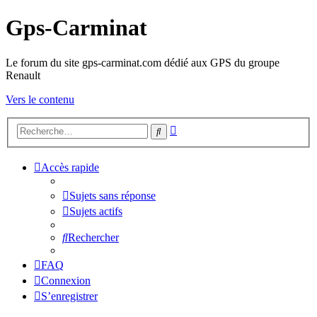
Gps-Carminat
Le forum du site gps-carminat.com dédié aux GPS du groupe
Renault
Vers le contenu
Recherche
Rechercher
avancée
Accès rapide
Sujets sans réponse
Sujets actifs
Rechercher
FAQ
Connexion
S’enregistrer