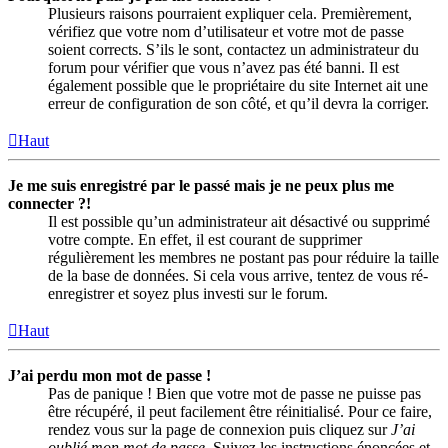
Plusieurs raisons pourraient expliquer cela. Premièrement,
vérifiez que votre nom d’utilisateur et votre mot de passe
soient corrects. S’ils le sont, contactez un administrateur du
forum pour vérifier que vous n’avez pas été banni. Il est
également possible que le propriétaire du site Internet ait une
erreur de configuration de son côté, et qu’il devra la corriger.
Haut
Je me suis enregistré par le passé mais je ne peux plus me
connecter ?!
Il est possible qu’un administrateur ait désactivé ou supprimé
votre compte. En effet, il est courant de supprimer
régulièrement les membres ne postant pas pour réduire la taille
de la base de données. Si cela vous arrive, tentez de vous ré-
enregistrer et soyez plus investi sur le forum.
Haut
J’ai perdu mon mot de passe !
Pas de panique ! Bien que votre mot de passe ne puisse pas
être récupéré, il peut facilement être réinitialisé. Pour ce faire,
rendez vous sur la page de connexion puis cliquez sur
J’ai
oublié mon mot de passe
. Suivez les instructions énoncées et