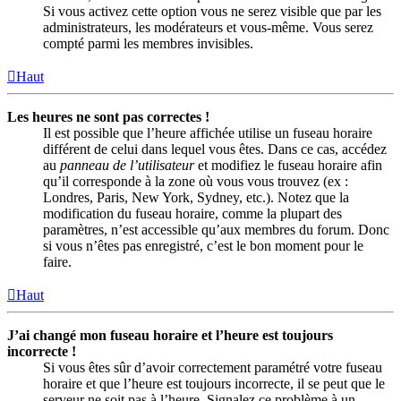
Si vous activez cette option vous ne serez visible que par les
administrateurs, les modérateurs et vous-même. Vous serez
compté parmi les membres invisibles.
Haut
Les heures ne sont pas correctes !
Il est possible que l’heure affichée utilise un fuseau horaire
différent de celui dans lequel vous êtes. Dans ce cas, accédez
au
panneau de l’utilisateur
et modifiez le fuseau horaire afin
qu’il corresponde à la zone où vous vous trouvez (ex :
Londres, Paris, New York, Sydney, etc.). Notez que la
modification du fuseau horaire, comme la plupart des
paramètres, n’est accessible qu’aux membres du forum. Donc
si vous n’êtes pas enregistré, c’est le bon moment pour le
faire.
Haut
J’ai changé mon fuseau horaire et l’heure est toujours
incorrecte !
Si vous êtes sûr d’avoir correctement paramétré votre fuseau
horaire et que l’heure est toujours incorrecte, il se peut que le
serveur ne soit pas à l’heure. Signalez ce problème à un