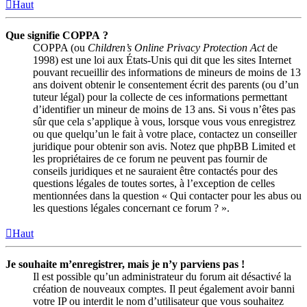
Haut
Que signifie COPPA ?
COPPA (ou
Children’s Online Privacy Protection Act
de
1998) est une loi aux États-Unis qui dit que les sites Internet
pouvant recueillir des informations de mineurs de moins de 13
ans doivent obtenir le consentement écrit des parents (ou d’un
tuteur légal) pour la collecte de ces informations permettant
d’identifier un mineur de moins de 13 ans. Si vous n’êtes pas
sûr que cela s’applique à vous, lorsque vous vous enregistrez
ou que quelqu’un le fait à votre place, contactez un conseiller
juridique pour obtenir son avis. Notez que phpBB Limited et
les propriétaires de ce forum ne peuvent pas fournir de
conseils juridiques et ne sauraient être contactés pour des
questions légales de toutes sortes, à l’exception de celles
mentionnées dans la question « Qui contacter pour les abus ou
les questions légales concernant ce forum ? ».
Haut
Je souhaite m’enregistrer, mais je n’y parviens pas !
Il est possible qu’un administrateur du forum ait désactivé la
création de nouveaux comptes. Il peut également avoir banni
votre IP ou interdit le nom d’utilisateur que vous souhaitez