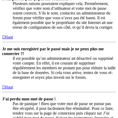
Plusieurs raisons pourraient expliquer cela. Premièrement,
vérifiez que votre nom d’utilisateur et votre mot de passe
soient corrects. S’ils le sont, contactez un administrateur du
forum pour vérifier que vous n’avez pas été banni. Il est
également possible que le propriétaire du site Internet ait une
erreur de configuration de son côté, et qu’il devra la corriger.
Haut
Je me suis enregistré par le passé mais je ne peux plus me
connecter ?!
Il est possible qu’un administrateur ait désactivé ou supprimé
votre compte. En effet, il est courant de supprimer
régulièrement les membres ne postant pas pour réduire la taille
de la base de données. Si cela vous arrive, tentez de vous ré-
enregistrer et soyez plus investi sur le forum.
Haut
J’ai perdu mon mot de passe !
Pas de panique ! Bien que votre mot de passe ne puisse pas
être récupéré, il peut facilement être réinitialisé. Pour ce faire,
rendez vous sur la page de connexion puis cliquez sur
J’ai
oublié mon mot de passe
. Suivez les instructions énoncées et