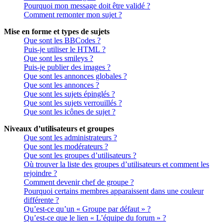
Pourquoi mon message doit être validé ?
Comment remonter mon sujet ?
Mise en forme et types de sujets
Que sont les BBCodes ?
Puis-je utiliser le HTML ?
Que sont les smileys ?
Puis-je publier des images ?
Que sont les annonces globales ?
Que sont les annonces ?
Que sont les sujets épinglés ?
Que sont les sujets verrouillés ?
Que sont les icônes de sujet ?
Niveaux d’utilisateurs et groupes
Que sont les administrateurs ?
Que sont les modérateurs ?
Que sont les groupes d’utilisateurs ?
Où trouver la liste des groupes d’utilisateurs et comment les
rejoindre ?
Comment devenir chef de groupe ?
Pourquoi certains membres apparaissent dans une couleur
différente ?
Qu’est-ce qu’un « Groupe par défaut » ?
Qu’est-ce que le lien « L’équipe du forum » ?