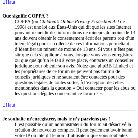
Haut
Que signifie COPPA ?
COPPA (ou
Children’s Online Privacy Protection Act
de
1998) est une loi aux États-Unis qui dit que les sites Internet
pouvant recueillir des informations de mineurs de moins de 13
ans doivent obtenir le consentement écrit des parents (ou d’un
tuteur légal) pour la collecte de ces informations permettant
d’identifier un mineur de moins de 13 ans. Si vous n’êtes pas
sûr que cela s’applique à vous, lorsque vous vous enregistrez
ou que quelqu’un le fait à votre place, contactez un conseiller
juridique pour obtenir son avis. Notez que phpBB Limited et
les propriétaires de ce forum ne peuvent pas fournir de
conseils juridiques et ne sauraient être contactés pour des
questions légales de toutes sortes, à l’exception de celles
mentionnées dans la question « Qui contacter pour les abus ou
les questions légales concernant ce forum ? ».
Haut
Je souhaite m’enregistrer, mais je n’y parviens pas !
Il est possible qu’un administrateur du forum ait désactivé la
création de nouveaux comptes. Il peut également avoir banni
votre IP ou interdit le nom d’utilisateur que vous souhaitez