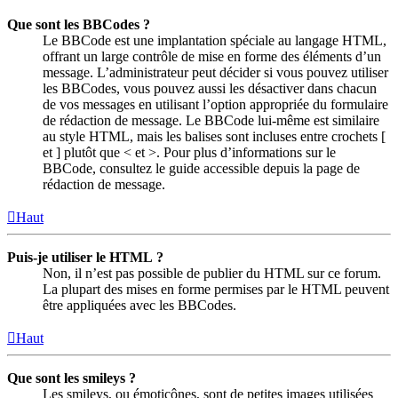
Que sont les BBCodes ?
Le BBCode est une implantation spéciale au langage HTML,
offrant un large contrôle de mise en forme des éléments d’un
message. L’administrateur peut décider si vous pouvez utiliser
les BBCodes, vous pouvez aussi les désactiver dans chacun
de vos messages en utilisant l’option appropriée du formulaire
de rédaction de message. Le BBCode lui-même est similaire
au style HTML, mais les balises sont incluses entre crochets [
et ] plutôt que < et >. Pour plus d’informations sur le
BBCode, consultez le guide accessible depuis la page de
rédaction de message.
Haut
Puis-je utiliser le HTML ?
Non, il n’est pas possible de publier du HTML sur ce forum.
La plupart des mises en forme permises par le HTML peuvent
être appliquées avec les BBCodes.
Haut
Que sont les smileys ?
Les smileys, ou émoticônes, sont de petites images utilisées