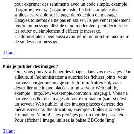
pour exprimer des sentiments avec un code simple, exemple :
:) signifie joyeux, :( signifie triste. La liste complète des
smileys est visible sur la page de rédaction de message.
Essayez toutefois de ne pas en abuser. Ils peuvent rapidement
rendre un message illisible et un modérateur peut décider de
les retirer ou simplement d’effacer le message.
L’administrateur peut aussi avoir défini un nombre maximum
de smileys par message.
Haut
Puis-je publier des images ?
Oui, vous pouvez afficher des images dans vos messages. Par
ailleurs, si l’administrateur a autorisé les fichiers joints, vous
pouvez charger une image sur le forum. Autrement, vous
devez lier une image placée sur un serveur Web public,
exemple : http://www.exemple.com/mon-image.gif. Vous ne
pouvez pas lier des images de votre ordinateur (sauf si c’est
un serveur Web public) ni des images placées derrière des
mécanismes d’authentification, exemple : boîtes aux lettres
Hotmail ou Yahoo!, sites protégés par un mot de passe, etc.
Pour afficher l’image, utilisez la balise BBCode [img].
Haut