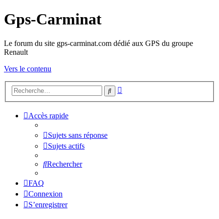
Gps-Carminat
Le forum du site gps-carminat.com dédié aux GPS du groupe
Renault
Vers le contenu
Recherche
Rechercher
avancée
Accès rapide
Sujets sans réponse
Sujets actifs
Rechercher
FAQ
Connexion
S’enregistrer