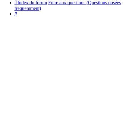
Index du forum
Foire aux questions (Questions posées
fréquemment)
Rechercher