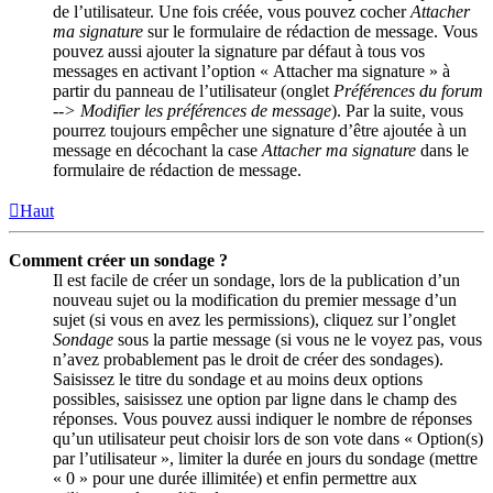
de l’utilisateur. Une fois créée, vous pouvez cocher
Attacher
ma signature
sur le formulaire de rédaction de message. Vous
pouvez aussi ajouter la signature par défaut à tous vos
messages en activant l’option « Attacher ma signature » à
partir du panneau de l’utilisateur (onglet
Préférences du forum
--> Modifier les préférences de message
). Par la suite, vous
pourrez toujours empêcher une signature d’être ajoutée à un
message en décochant la case
Attacher ma signature
dans le
formulaire de rédaction de message.
Haut
Comment créer un sondage ?
Il est facile de créer un sondage, lors de la publication d’un
nouveau sujet ou la modification du premier message d’un
sujet (si vous en avez les permissions), cliquez sur l’onglet
Sondage
sous la partie message (si vous ne le voyez pas, vous
n’avez probablement pas le droit de créer des sondages).
Saisissez le titre du sondage et au moins deux options
possibles, saisissez une option par ligne dans le champ des
réponses. Vous pouvez aussi indiquer le nombre de réponses
qu’un utilisateur peut choisir lors de son vote dans « Option(s)
par l’utilisateur », limiter la durée en jours du sondage (mettre
« 0 » pour une durée illimitée) et enfin permettre aux