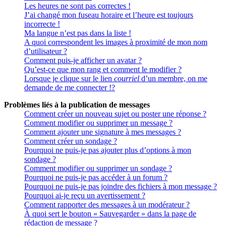
Les heures ne sont pas correctes !
J’ai changé mon fuseau horaire et l’heure est toujours
incorrecte !
Ma langue n’est pas dans la liste !
A quoi correspondent les images à proximité de mon nom
d’utilisateur ?
Comment puis-je afficher un avatar ?
Qu’est-ce que mon rang et comment le modifier ?
Lorsque je clique sur le lien
courriel
d’un membre, on me
demande de me connecter !?
Problèmes liés à la publication de messages
Comment créer un nouveau sujet ou poster une réponse ?
Comment modifier ou supprimer un message ?
Comment ajouter une signature à mes messages ?
Comment créer un sondage ?
Pourquoi ne puis-je pas ajouter plus d’options à mon
sondage ?
Comment modifier ou supprimer un sondage ?
Pourquoi ne puis-je pas accéder à un forum ?
Pourquoi ne puis-je pas joindre des fichiers à mon message ?
Pourquoi ai-je reçu un avertissement ?
Comment rapporter des messages à un modérateur ?
À quoi sert le bouton « Sauvegarder » dans la page de
rédaction de message ?