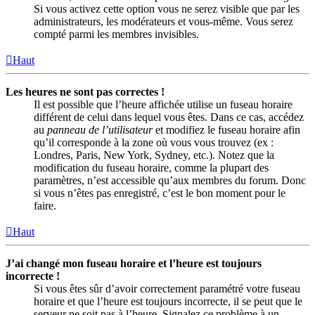
Si vous activez cette option vous ne serez visible que par les
administrateurs, les modérateurs et vous-même. Vous serez
compté parmi les membres invisibles.
Haut
Les heures ne sont pas correctes !
Il est possible que l’heure affichée utilise un fuseau horaire
différent de celui dans lequel vous êtes. Dans ce cas, accédez
au
panneau de l’utilisateur
et modifiez le fuseau horaire afin
qu’il corresponde à la zone où vous vous trouvez (ex :
Londres, Paris, New York, Sydney, etc.). Notez que la
modification du fuseau horaire, comme la plupart des
paramètres, n’est accessible qu’aux membres du forum. Donc
si vous n’êtes pas enregistré, c’est le bon moment pour le
faire.
Haut
J’ai changé mon fuseau horaire et l’heure est toujours
incorrecte !
Si vous êtes sûr d’avoir correctement paramétré votre fuseau
horaire et que l’heure est toujours incorrecte, il se peut que le
serveur ne soit pas à l’heure. Signalez ce problème à un