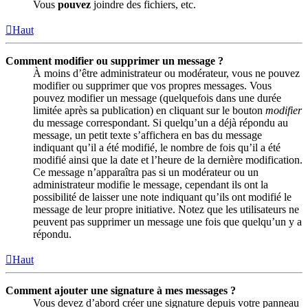
Vous
pouvez
joindre des fichiers, etc.
Haut
Comment modifier ou supprimer un message ?
À moins d’être administrateur ou modérateur, vous ne pouvez
modifier ou supprimer que vos propres messages. Vous
pouvez modifier un message (quelquefois dans une durée
limitée après sa publication) en cliquant sur le bouton
modifier
du message correspondant. Si quelqu’un a déjà répondu au
message, un petit texte s’affichera en bas du message
indiquant qu’il a été modifié, le nombre de fois qu’il a été
modifié ainsi que la date et l’heure de la dernière modification.
Ce message n’apparaîtra pas si un modérateur ou un
administrateur modifie le message, cependant ils ont la
possibilité de laisser une note indiquant qu’ils ont modifié le
message de leur propre initiative. Notez que les utilisateurs ne
peuvent pas supprimer un message une fois que quelqu’un y a
répondu.
Haut
Comment ajouter une signature à mes messages ?
Vous devez d’abord créer une signature depuis votre panneau