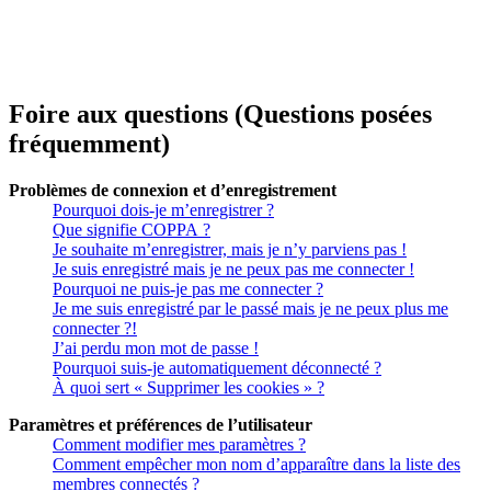
Foire aux questions (Questions posées
fréquemment)
Problèmes de connexion et d’enregistrement
Pourquoi dois-je m’enregistrer ?
Que signifie COPPA ?
Je souhaite m’enregistrer, mais je n’y parviens pas !
Je suis enregistré mais je ne peux pas me connecter !
Pourquoi ne puis-je pas me connecter ?
Je me suis enregistré par le passé mais je ne peux plus me
connecter ?!
J’ai perdu mon mot de passe !
Pourquoi suis-je automatiquement déconnecté ?
À quoi sert « Supprimer les cookies » ?
Paramètres et préférences de l’utilisateur
Comment modifier mes paramètres ?
Comment empêcher mon nom d’apparaître dans la liste des
membres connectés ?