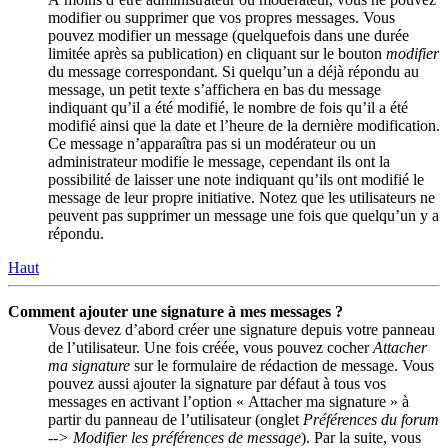
modifier ou supprimer que vos propres messages. Vous
pouvez modifier un message (quelquefois dans une durée
limitée après sa publication) en cliquant sur le bouton
modifier
du message correspondant. Si quelqu’un a déjà répondu au
message, un petit texte s’affichera en bas du message
indiquant qu’il a été modifié, le nombre de fois qu’il a été
modifié ainsi que la date et l’heure de la dernière modification.
Ce message n’apparaîtra pas si un modérateur ou un
administrateur modifie le message, cependant ils ont la
possibilité de laisser une note indiquant qu’ils ont modifié le
message de leur propre initiative. Notez que les utilisateurs ne
peuvent pas supprimer un message une fois que quelqu’un y a
répondu.
Haut
Comment ajouter une signature à mes messages ?
Vous devez d’abord créer une signature depuis votre panneau
de l’utilisateur. Une fois créée, vous pouvez cocher
Attacher
ma signature
sur le formulaire de rédaction de message. Vous
pouvez aussi ajouter la signature par défaut à tous vos
messages en activant l’option « Attacher ma signature » à
partir du panneau de l’utilisateur (onglet
Préférences du forum
--> Modifier les préférences de message
). Par la suite, vous