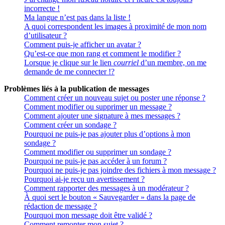
incorrecte !
Ma langue n’est pas dans la liste !
A quoi correspondent les images à proximité de mon nom
d’utilisateur ?
Comment puis-je afficher un avatar ?
Qu’est-ce que mon rang et comment le modifier ?
Lorsque je clique sur le lien
courriel
d’un membre, on me
demande de me connecter !?
Problèmes liés à la publication de messages
Comment créer un nouveau sujet ou poster une réponse ?
Comment modifier ou supprimer un message ?
Comment ajouter une signature à mes messages ?
Comment créer un sondage ?
Pourquoi ne puis-je pas ajouter plus d’options à mon
sondage ?
Comment modifier ou supprimer un sondage ?
Pourquoi ne puis-je pas accéder à un forum ?
Pourquoi ne puis-je pas joindre des fichiers à mon message ?
Pourquoi ai-je reçu un avertissement ?
Comment rapporter des messages à un modérateur ?
À quoi sert le bouton « Sauvegarder » dans la page de
rédaction de message ?
Pourquoi mon message doit être validé ?
Comment remonter mon sujet ?