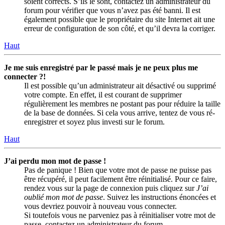
soient corrects. S’ils le sont, contactez un administrateur du
forum pour vérifier que vous n’avez pas été banni. Il est
également possible que le propriétaire du site Internet ait une
erreur de configuration de son côté, et qu’il devra la corriger.
Haut
Je me suis enregistré par le passé mais je ne peux plus me
connecter ?!
Il est possible qu’un administrateur ait désactivé ou supprimé
votre compte. En effet, il est courant de supprimer
régulièrement les membres ne postant pas pour réduire la taille
de la base de données. Si cela vous arrive, tentez de vous ré-
enregistrer et soyez plus investi sur le forum.
Haut
J’ai perdu mon mot de passe !
Pas de panique ! Bien que votre mot de passe ne puisse pas
être récupéré, il peut facilement être réinitialisé. Pour ce faire,
rendez vous sur la page de connexion puis cliquez sur
J’ai
oublié mon mot de passe
. Suivez les instructions énoncées et
vous devriez pouvoir à nouveau vous connecter.
Si toutefois vous ne parveniez pas à réinitialiser votre mot de
passe, contactez un administrateur du forum.