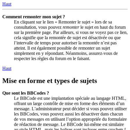
Haut
Comment remonter mon sujet ?
En cliquant sur le lien « Remonter le sujet » lors de sa
consultation, vous pouvez
remonter
le sujet en haut du forum
sur la première page. Par ailleurs, si vous ne voyez pas ce lien,
cela signifie que la remontée de sujet est désactivée ou que
l’intervalle de temps pour autoriser la remontée n’est pas
atteint. Il est également possible de remonter un sujet
simplement en y répondant. Néanmoins, assurez-vous de
respecter les règles du forum en le faisant.
Haut
Mise en forme et types de sujets
Que sont les BBCodes ?
Le BBCode est une implantation spéciale au langage HTML,
offrant un large contrôle de mise en forme des éléments d’un
message. L’administrateur peut décider si vous pouvez utiliser
les BBCodes, vous pouvez aussi les désactiver dans chacun
de vos messages en utilisant l’option appropriée du formulaire
de rédaction de message. Le BBCode lui-même est similaire
au style HTML, mais les balises sont incluses entre crochets [