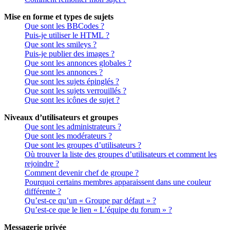
Mise en forme et types de sujets
Que sont les BBCodes ?
Puis-je utiliser le HTML ?
Que sont les smileys ?
Puis-je publier des images ?
Que sont les annonces globales ?
Que sont les annonces ?
Que sont les sujets épinglés ?
Que sont les sujets verrouillés ?
Que sont les icônes de sujet ?
Niveaux d’utilisateurs et groupes
Que sont les administrateurs ?
Que sont les modérateurs ?
Que sont les groupes d’utilisateurs ?
Où trouver la liste des groupes d’utilisateurs et comment les
rejoindre ?
Comment devenir chef de groupe ?
Pourquoi certains membres apparaissent dans une couleur
différente ?
Qu’est-ce qu’un « Groupe par défaut » ?
Qu’est-ce que le lien « L’équipe du forum » ?
Messagerie privée