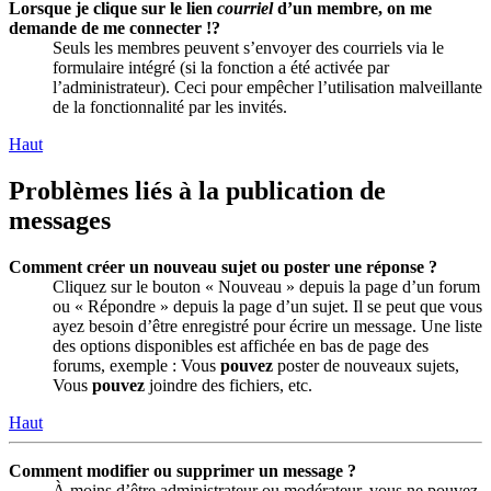
Lorsque je clique sur le lien
courriel
d’un membre, on me
demande de me connecter !?
Seuls les membres peuvent s’envoyer des courriels via le
formulaire intégré (si la fonction a été activée par
l’administrateur). Ceci pour empêcher l’utilisation malveillante
de la fonctionnalité par les invités.
Haut
Problèmes liés à la publication de
messages
Comment créer un nouveau sujet ou poster une réponse ?
Cliquez sur le bouton « Nouveau » depuis la page d’un forum
ou « Répondre » depuis la page d’un sujet. Il se peut que vous
ayez besoin d’être enregistré pour écrire un message. Une liste
des options disponibles est affichée en bas de page des
forums, exemple : Vous
pouvez
poster de nouveaux sujets,
Vous
pouvez
joindre des fichiers, etc.
Haut
Comment modifier ou supprimer un message ?
À moins d’être administrateur ou modérateur, vous ne pouvez