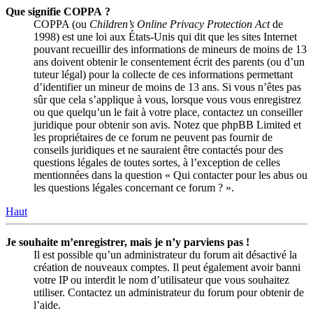
Que signifie COPPA ?
COPPA (ou
Children’s Online Privacy Protection Act
de
1998) est une loi aux États-Unis qui dit que les sites Internet
pouvant recueillir des informations de mineurs de moins de 13
ans doivent obtenir le consentement écrit des parents (ou d’un
tuteur légal) pour la collecte de ces informations permettant
d’identifier un mineur de moins de 13 ans. Si vous n’êtes pas
sûr que cela s’applique à vous, lorsque vous vous enregistrez
ou que quelqu’un le fait à votre place, contactez un conseiller
juridique pour obtenir son avis. Notez que phpBB Limited et
les propriétaires de ce forum ne peuvent pas fournir de
conseils juridiques et ne sauraient être contactés pour des
questions légales de toutes sortes, à l’exception de celles
mentionnées dans la question « Qui contacter pour les abus ou
les questions légales concernant ce forum ? ».
Haut
Je souhaite m’enregistrer, mais je n’y parviens pas !
Il est possible qu’un administrateur du forum ait désactivé la
création de nouveaux comptes. Il peut également avoir banni
votre IP ou interdit le nom d’utilisateur que vous souhaitez
utiliser. Contactez un administrateur du forum pour obtenir de
l’aide.