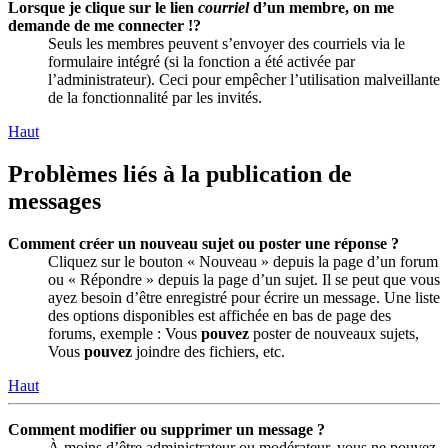
Lorsque je clique sur le lien
courriel
d’un membre, on me
demande de me connecter !?
Seuls les membres peuvent s’envoyer des courriels via le
formulaire intégré (si la fonction a été activée par
l’administrateur). Ceci pour empêcher l’utilisation malveillante
de la fonctionnalité par les invités.
Haut
Problèmes liés à la publication de
messages
Comment créer un nouveau sujet ou poster une réponse ?
Cliquez sur le bouton « Nouveau » depuis la page d’un forum
ou « Répondre » depuis la page d’un sujet. Il se peut que vous
ayez besoin d’être enregistré pour écrire un message. Une liste
des options disponibles est affichée en bas de page des
forums, exemple : Vous
pouvez
poster de nouveaux sujets,
Vous
pouvez
joindre des fichiers, etc.
Haut
Comment modifier ou supprimer un message ?
À moins d’être administrateur ou modérateur, vous ne pouvez