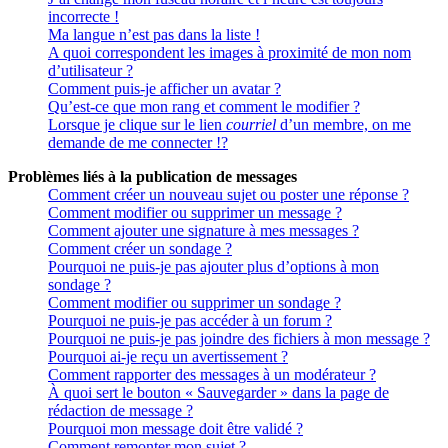
incorrecte !
Ma langue n’est pas dans la liste !
A quoi correspondent les images à proximité de mon nom
d’utilisateur ?
Comment puis-je afficher un avatar ?
Qu’est-ce que mon rang et comment le modifier ?
Lorsque je clique sur le lien
courriel
d’un membre, on me
demande de me connecter !?
Problèmes liés à la publication de messages
Comment créer un nouveau sujet ou poster une réponse ?
Comment modifier ou supprimer un message ?
Comment ajouter une signature à mes messages ?
Comment créer un sondage ?
Pourquoi ne puis-je pas ajouter plus d’options à mon
sondage ?
Comment modifier ou supprimer un sondage ?
Pourquoi ne puis-je pas accéder à un forum ?
Pourquoi ne puis-je pas joindre des fichiers à mon message ?
Pourquoi ai-je reçu un avertissement ?
Comment rapporter des messages à un modérateur ?
À quoi sert le bouton « Sauvegarder » dans la page de
rédaction de message ?
Pourquoi mon message doit être validé ?
Comment remonter mon sujet ?