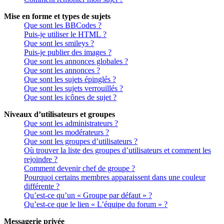
Mise en forme et types de sujets
Que sont les BBCodes ?
Puis-je utiliser le HTML ?
Que sont les smileys ?
Puis-je publier des images ?
Que sont les annonces globales ?
Que sont les annonces ?
Que sont les sujets épinglés ?
Que sont les sujets verrouillés ?
Que sont les icônes de sujet ?
Niveaux d’utilisateurs et groupes
Que sont les administrateurs ?
Que sont les modérateurs ?
Que sont les groupes d’utilisateurs ?
Où trouver la liste des groupes d’utilisateurs et comment les
rejoindre ?
Comment devenir chef de groupe ?
Pourquoi certains membres apparaissent dans une couleur
différente ?
Qu’est-ce qu’un « Groupe par défaut » ?
Qu’est-ce que le lien « L’équipe du forum » ?
Messagerie privée