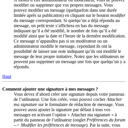
modifier ou supprimer que vos propres messages. Vous
pouvez modifier un message (quelquefois dans une durée
limitée après sa publication) en cliquant sur le bouton
modifier
du message correspondant. Si quelqu’un a déjà répondu au
message, un petit texte s’affichera en bas du message
indiquant qu’il a été modifié, le nombre de fois qu’il a été
modifié ainsi que la date et l’heure de la dernière modification.
Ce message n’apparaîtra pas si un modérateur ou un
administrateur modifie le message, cependant ils ont la
possibilité de laisser une note indiquant qu’ils ont modifié le
message de leur propre initiative. Notez que les utilisateurs ne
peuvent pas supprimer un message une fois que quelqu’un y a
répondu.
Haut
Comment ajouter une signature à mes messages ?
Vous devez d’abord créer une signature depuis votre panneau
de l’utilisateur. Une fois créée, vous pouvez cocher
Attacher
ma signature
sur le formulaire de rédaction de message. Vous
pouvez aussi ajouter la signature par défaut à tous vos
messages en activant l’option « Attacher ma signature » à
partir du panneau de l’utilisateur (onglet
Préférences du forum
--> Modifier les préférences de message
). Par la suite, vous