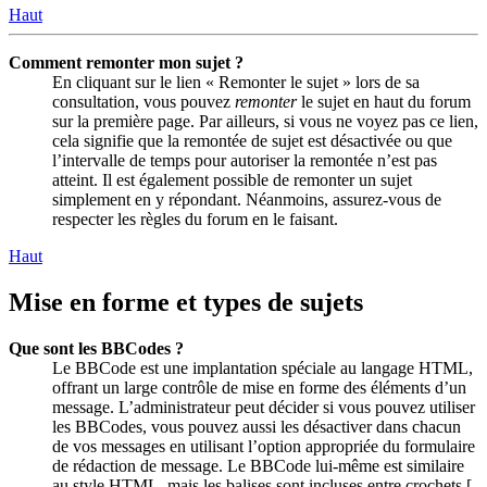
Haut
Comment remonter mon sujet ?
En cliquant sur le lien « Remonter le sujet » lors de sa
consultation, vous pouvez
remonter
le sujet en haut du forum
sur la première page. Par ailleurs, si vous ne voyez pas ce lien,
cela signifie que la remontée de sujet est désactivée ou que
l’intervalle de temps pour autoriser la remontée n’est pas
atteint. Il est également possible de remonter un sujet
simplement en y répondant. Néanmoins, assurez-vous de
respecter les règles du forum en le faisant.
Haut
Mise en forme et types de sujets
Que sont les BBCodes ?
Le BBCode est une implantation spéciale au langage HTML,
offrant un large contrôle de mise en forme des éléments d’un
message. L’administrateur peut décider si vous pouvez utiliser
les BBCodes, vous pouvez aussi les désactiver dans chacun
de vos messages en utilisant l’option appropriée du formulaire
de rédaction de message. Le BBCode lui-même est similaire
au style HTML, mais les balises sont incluses entre crochets [