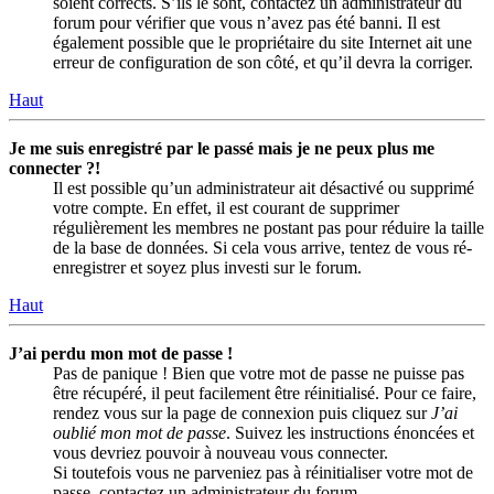
soient corrects. S’ils le sont, contactez un administrateur du
forum pour vérifier que vous n’avez pas été banni. Il est
également possible que le propriétaire du site Internet ait une
erreur de configuration de son côté, et qu’il devra la corriger.
Haut
Je me suis enregistré par le passé mais je ne peux plus me
connecter ?!
Il est possible qu’un administrateur ait désactivé ou supprimé
votre compte. En effet, il est courant de supprimer
régulièrement les membres ne postant pas pour réduire la taille
de la base de données. Si cela vous arrive, tentez de vous ré-
enregistrer et soyez plus investi sur le forum.
Haut
J’ai perdu mon mot de passe !
Pas de panique ! Bien que votre mot de passe ne puisse pas
être récupéré, il peut facilement être réinitialisé. Pour ce faire,
rendez vous sur la page de connexion puis cliquez sur
J’ai
oublié mon mot de passe
. Suivez les instructions énoncées et
vous devriez pouvoir à nouveau vous connecter.
Si toutefois vous ne parveniez pas à réinitialiser votre mot de
passe, contactez un administrateur du forum.