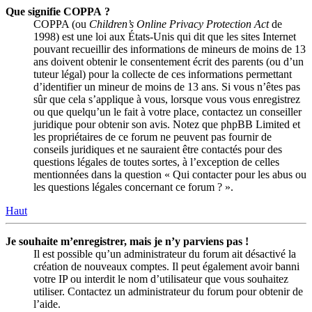
Que signifie COPPA ?
COPPA (ou
Children’s Online Privacy Protection Act
de
1998) est une loi aux États-Unis qui dit que les sites Internet
pouvant recueillir des informations de mineurs de moins de 13
ans doivent obtenir le consentement écrit des parents (ou d’un
tuteur légal) pour la collecte de ces informations permettant
d’identifier un mineur de moins de 13 ans. Si vous n’êtes pas
sûr que cela s’applique à vous, lorsque vous vous enregistrez
ou que quelqu’un le fait à votre place, contactez un conseiller
juridique pour obtenir son avis. Notez que phpBB Limited et
les propriétaires de ce forum ne peuvent pas fournir de
conseils juridiques et ne sauraient être contactés pour des
questions légales de toutes sortes, à l’exception de celles
mentionnées dans la question « Qui contacter pour les abus ou
les questions légales concernant ce forum ? ».
Haut
Je souhaite m’enregistrer, mais je n’y parviens pas !
Il est possible qu’un administrateur du forum ait désactivé la
création de nouveaux comptes. Il peut également avoir banni
votre IP ou interdit le nom d’utilisateur que vous souhaitez
utiliser. Contactez un administrateur du forum pour obtenir de
l’aide.