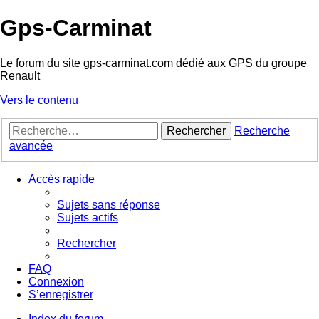
Gps-Carminat
Le forum du site gps-carminat.com dédié aux GPS du groupe
Renault
Vers le contenu
Rechercher
Recherche
avancée
Accès rapide
Sujets sans réponse
Sujets actifs
Rechercher
FAQ
Connexion
S’enregistrer
Index du forum