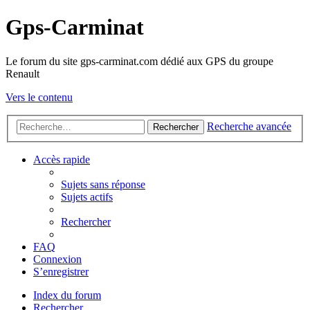
Gps-Carminat
Le forum du site gps-carminat.com dédié aux GPS du groupe
Renault
Vers le contenu
Recherche avancée
Rechercher
Accès rapide
Sujets sans réponse
Sujets actifs
Rechercher
FAQ
Connexion
S’enregistrer
Index du forum
Rechercher