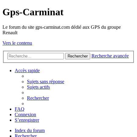
Gps-Carminat
Le forum du site gps-carminat.com dédié aux GPS du groupe
Renault
Vers le contenu
Recherche avancée
Rechercher
Accès rapide
Sujets sans réponse
Sujets actifs
Rechercher
FAQ
Connexion
S’enregistrer
Index du forum
Rechercher