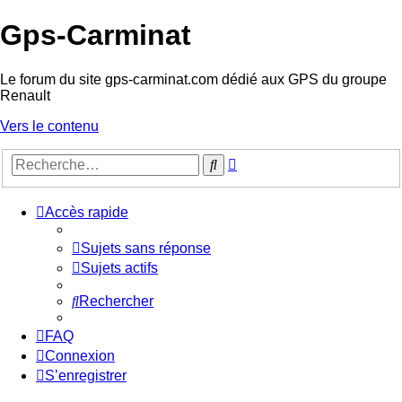
Gps-Carminat
Le forum du site gps-carminat.com dédié aux GPS du groupe
Renault
Vers le contenu
Recherche
Rechercher
avancée
Accès rapide
Sujets sans réponse
Sujets actifs
Rechercher
FAQ
Connexion
S’enregistrer