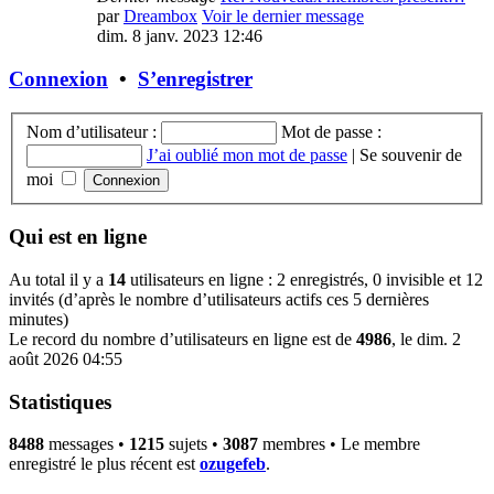
par
Dreambox
Voir le dernier message
dim. 8 janv. 2023 12:46
Connexion
•
S’enregistrer
Nom d’utilisateur :
Mot de passe :
J’ai oublié mon mot de passe
|
Se souvenir de
moi
Qui est en ligne
Au total il y a
14
utilisateurs en ligne : 2 enregistrés, 0 invisible et 12
invités (d’après le nombre d’utilisateurs actifs ces 5 dernières
minutes)
Le record du nombre d’utilisateurs en ligne est de
4986
, le dim. 2
août 2026 04:55
Statistiques
8488
messages •
1215
sujets •
3087
membres • Le membre
enregistré le plus récent est
ozugefeb
.