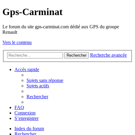
Gps-Carminat
Le forum du site gps-carminat.com dédié aux GPS du groupe
Renault
Vers le contenu
Recherche avancée
Rechercher
Accès rapide
Sujets sans réponse
Sujets actifs
Rechercher
FAQ
Connexion
S’enregistrer
Index du forum
Rechercher