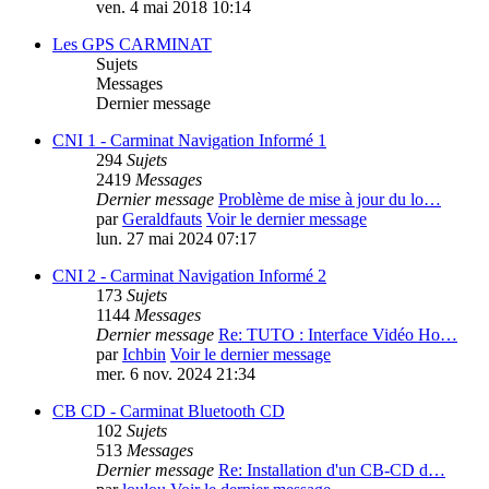
ven. 4 mai 2018 10:14
Les GPS CARMINAT
Sujets
Messages
Dernier message
CNI 1 - Carminat Navigation Informé 1
294
Sujets
2419
Messages
Dernier message
Problème de mise à jour du lo…
par
Geraldfauts
Voir le dernier message
lun. 27 mai 2024 07:17
CNI 2 - Carminat Navigation Informé 2
173
Sujets
1144
Messages
Dernier message
Re: TUTO : Interface Vidéo Ho…
par
Ichbin
Voir le dernier message
mer. 6 nov. 2024 21:34
CB CD - Carminat Bluetooth CD
102
Sujets
513
Messages
Dernier message
Re: Installation d'un CB-CD d…