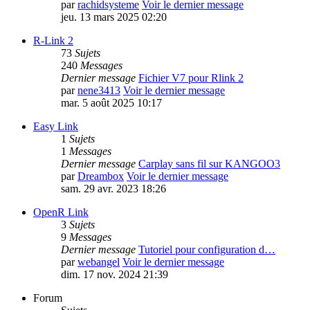
par
rachidsysteme
Voir le dernier message
jeu. 13 mars 2025 02:20
R-Link 2
73
Sujets
240
Messages
Dernier message
Fichier V7 pour Rlink 2
par
nene3413
Voir le dernier message
mar. 5 août 2025 10:17
Easy Link
1
Sujets
1
Messages
Dernier message
Carplay sans fil sur KANGOO3
par
Dreambox
Voir le dernier message
sam. 29 avr. 2023 18:26
OpenR Link
3
Sujets
9
Messages
Dernier message
Tutoriel pour configuration d…
par
webangel
Voir le dernier message
dim. 17 nov. 2024 21:39
Forum