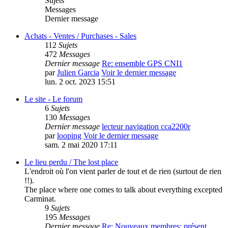
Sujets
Messages
Dernier message
Achats - Ventes / Purchases - Sales
112
Sujets
472
Messages
Dernier message
Re: ensemble GPS CNI1
par
Julien Garcia
Voir le dernier message
lun. 2 oct. 2023 15:51
Le site - Le forum
6
Sujets
130
Messages
Dernier message
lecteur navigation cca2200r
par
looping
Voir le dernier message
sam. 2 mai 2020 17:11
Le lieu perdu / The lost place
L'endroit où l'on vient parler de tout et de rien (surtout de rien
!!).
The place where one comes to talk about everything excepted
Carminat.
9
Sujets
195
Messages
Dernier message
Re: Nouveaux membres: présent…