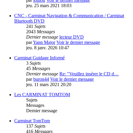
par
loulou
Voir le dernier message
jeu. 25 mars 2021 18:03
CNC - Carminat Navigation & Communication / Carminat
Bluetooth DVD
241
Sujets
2043
Messages
Dernier message
lecteur DVD
par
Yann Major
Voir le dernier message
jeu. 8 janv. 2026 10:47
Carminat Guidage Informé
3
Sujets
45
Messages
Dernier message
Re: "Veuillez insérer le CD d…
par
buron44
Voir le dernier message
jeu. 11 mars 2021 20:20
Les CARMINAT TOMTOM
Sujets
Messages
Dernier message
Carminat TomTom
137
Sujets
416
Messages