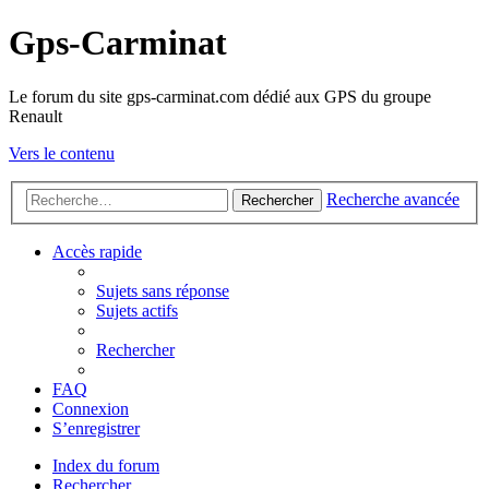
Gps-Carminat
Le forum du site gps-carminat.com dédié aux GPS du groupe
Renault
Vers le contenu
Recherche avancée
Rechercher
Accès rapide
Sujets sans réponse
Sujets actifs
Rechercher
FAQ
Connexion
S’enregistrer
Index du forum
Rechercher