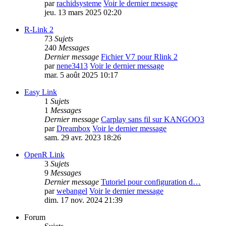
par
rachidsysteme
Voir le dernier message
jeu. 13 mars 2025 02:20
R-Link 2
73
Sujets
240
Messages
Dernier message
Fichier V7 pour Rlink 2
par
nene3413
Voir le dernier message
mar. 5 août 2025 10:17
Easy Link
1
Sujets
1
Messages
Dernier message
Carplay sans fil sur KANGOO3
par
Dreambox
Voir le dernier message
sam. 29 avr. 2023 18:26
OpenR Link
3
Sujets
9
Messages
Dernier message
Tutoriel pour configuration d…
par
webangel
Voir le dernier message
dim. 17 nov. 2024 21:39
Forum