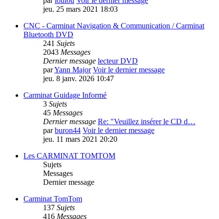
par
loulou
Voir le dernier message
jeu. 25 mars 2021 18:03
CNC - Carminat Navigation & Communication / Carminat
Bluetooth DVD
241
Sujets
2043
Messages
Dernier message
lecteur DVD
par
Yann Major
Voir le dernier message
jeu. 8 janv. 2026 10:47
Carminat Guidage Informé
3
Sujets
45
Messages
Dernier message
Re: "Veuillez insérer le CD d…
par
buron44
Voir le dernier message
jeu. 11 mars 2021 20:20
Les CARMINAT TOMTOM
Sujets
Messages
Dernier message
Carminat TomTom
137
Sujets
416
Messages