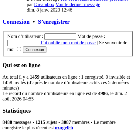
par
Dreambox
Voir le dernier message
dim. 8 janv. 2023 12:46
Connexion
•
S’enregistrer
Nom d’utilisateur :
Mot de passe :
J’ai oublié mon mot de passe
|
Se souvenir de
moi
Qui est en ligne
Au total il y a
1459
utilisateurs en ligne : 1 enregistré, 0 invisible et
1458 invités (d’après le nombre d’utilisateurs actifs ces 5 dernières
minutes)
Le record du nombre d’utilisateurs en ligne est de
4986
, le dim. 2
août 2026 04:55
Statistiques
8488
messages •
1215
sujets •
3087
membres • Le membre
enregistré le plus récent est
ozugefeb
.