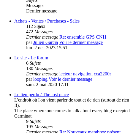
Sujets
Messages
Dernier message
Achats - Ventes / Purchases - Sales
112
Sujets
472
Messages
Dernier message
Re: ensemble GPS CNI1
par
Julien Garcia
Voir le dernier message
lun. 2 oct. 2023 15:51
Le site - Le forum
6
Sujets
130
Messages
Dernier message
lecteur navigation cca2200r
par
looping
Voir le dernier message
sam. 2 mai 2020 17:11
Le lieu perdu / The lost place
L'endroit où l'on vient parler de tout et de rien (surtout de rien
!!).
The place where one comes to talk about everything excepted
Carminat.
9
Sujets
195
Messages
Dernier message
Re: Nouveaux membres: présent…