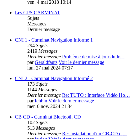
ven. 4 mai 2018 10:14
Les GPS CARMINAT
Sujets
Messages
Dernier message
CNI 1 - Carminat Navigation Informé 1
294
Sujets
2419
Messages
Dernier message
Problème de mise à jour du lo…
par
Geraldfauts
Voir le dernier message
lun. 27 mai 2024 07:17
CNI 2 - Carminat Navigation Informé 2
173
Sujets
1144
Messages
Dernier message
Re: TUTO : Interface Vidéo Ho…
par
Ichbin
Voir le dernier message
mer. 6 nov. 2024 21:34
CB CD - Carminat Bluetooth CD
102
Sujets
513
Messages
Dernier message
Re: Installation d'un CB-CD d…