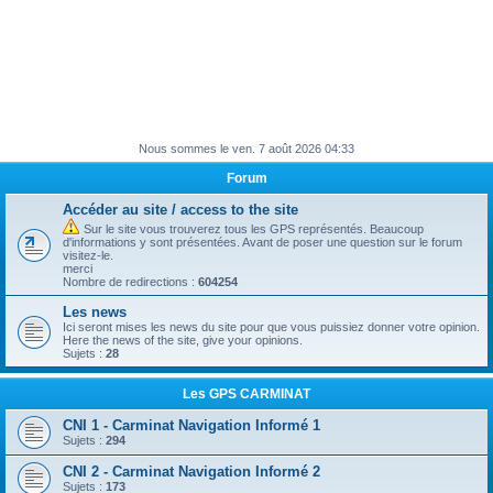
Nous sommes le ven. 7 août 2026 04:33
Forum
Accéder au site / access to the site
Sur le site vous trouverez tous les GPS représentés. Beaucoup
d'informations y sont présentées. Avant de poser une question sur le forum
visitez-le.
merci
Nombre de redirections :
604254
Les news
Ici seront mises les news du site pour que vous puissiez donner votre opinion.
Here the news of the site, give your opinions.
Sujets :
28
Les GPS CARMINAT
CNI 1 - Carminat Navigation Informé 1
Sujets :
294
CNI 2 - Carminat Navigation Informé 2
Sujets :
173