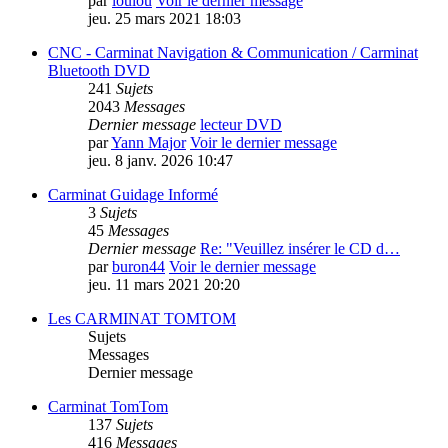
par
loulou
Voir le dernier message
jeu. 25 mars 2021 18:03
CNC - Carminat Navigation & Communication / Carminat
Bluetooth DVD
241
Sujets
2043
Messages
Dernier message
lecteur DVD
par
Yann Major
Voir le dernier message
jeu. 8 janv. 2026 10:47
Carminat Guidage Informé
3
Sujets
45
Messages
Dernier message
Re: "Veuillez insérer le CD d…
par
buron44
Voir le dernier message
jeu. 11 mars 2021 20:20
Les CARMINAT TOMTOM
Sujets
Messages
Dernier message
Carminat TomTom
137
Sujets
416
Messages