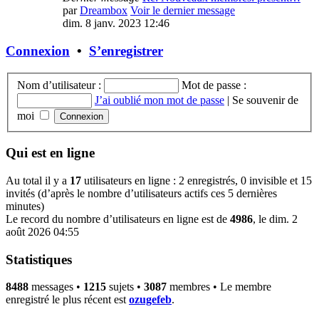
par
Dreambox
Voir le dernier message
dim. 8 janv. 2023 12:46
Connexion
•
S’enregistrer
Nom d’utilisateur :
Mot de passe :
J’ai oublié mon mot de passe
|
Se souvenir de
moi
Qui est en ligne
Au total il y a
17
utilisateurs en ligne : 2 enregistrés, 0 invisible et 15
invités (d’après le nombre d’utilisateurs actifs ces 5 dernières
minutes)
Le record du nombre d’utilisateurs en ligne est de
4986
, le dim. 2
août 2026 04:55
Statistiques
8488
messages •
1215
sujets •
3087
membres • Le membre
enregistré le plus récent est
ozugefeb
.