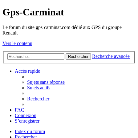
Gps-Carminat
Le forum du site gps-carminat.com dédié aux GPS du groupe
Renault
Vers le contenu
Recherche avancée
Rechercher
Accès rapide
Sujets sans réponse
Sujets actifs
Rechercher
FAQ
Connexion
S’enregistrer
Index du forum
Rechercher