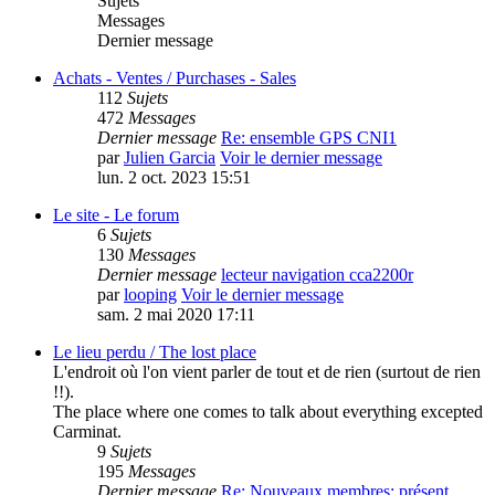
Sujets
Messages
Dernier message
Achats - Ventes / Purchases - Sales
112
Sujets
472
Messages
Dernier message
Re: ensemble GPS CNI1
par
Julien Garcia
Voir le dernier message
lun. 2 oct. 2023 15:51
Le site - Le forum
6
Sujets
130
Messages
Dernier message
lecteur navigation cca2200r
par
looping
Voir le dernier message
sam. 2 mai 2020 17:11
Le lieu perdu / The lost place
L'endroit où l'on vient parler de tout et de rien (surtout de rien
!!).
The place where one comes to talk about everything excepted
Carminat.
9
Sujets
195
Messages
Dernier message
Re: Nouveaux membres: présent…