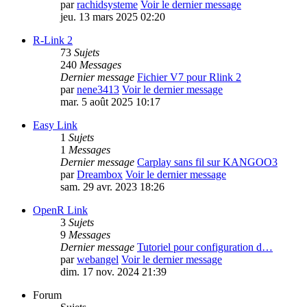
par
rachidsysteme
Voir le dernier message
jeu. 13 mars 2025 02:20
R-Link 2
73
Sujets
240
Messages
Dernier message
Fichier V7 pour Rlink 2
par
nene3413
Voir le dernier message
mar. 5 août 2025 10:17
Easy Link
1
Sujets
1
Messages
Dernier message
Carplay sans fil sur KANGOO3
par
Dreambox
Voir le dernier message
sam. 29 avr. 2023 18:26
OpenR Link
3
Sujets
9
Messages
Dernier message
Tutoriel pour configuration d…
par
webangel
Voir le dernier message
dim. 17 nov. 2024 21:39
Forum