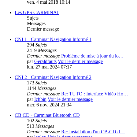
ven. 4 mai 2018 10:14
Les GPS CARMINAT
Sujets
Messages
Dernier message
CNI 1 - Carminat Navigation Informé 1
294
Sujets
2419
Messages
Dernier message
Problème de mise à jour du lo…
par
Geraldfauts
Voir le dernier message
lun. 27 mai 2024 07:17
CNI 2 - Carminat Navigation Informé 2
173
Sujets
1144
Messages
Dernier message
Re: TUTO : Interface Vidéo Ho…
par
Ichbin
Voir le dernier message
mer. 6 nov. 2024 21:34
CB CD - Carminat Bluetooth CD
102
Sujets
513
Messages
Dernier message
Re: Installation d'un CB-CD d…