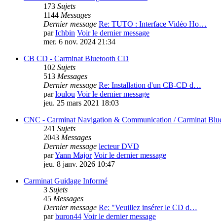
173
Sujets
1144
Messages
Dernier message
Re: TUTO : Interface Vidéo Ho…
par
Ichbin
Voir le dernier message
mer. 6 nov. 2024 21:34
CB CD - Carminat Bluetooth CD
102
Sujets
513
Messages
Dernier message
Re: Installation d'un CB-CD d…
par
loulou
Voir le dernier message
jeu. 25 mars 2021 18:03
CNC - Carminat Navigation & Communication / Carminat Bl
241
Sujets
2043
Messages
Dernier message
lecteur DVD
par
Yann Major
Voir le dernier message
jeu. 8 janv. 2026 10:47
Carminat Guidage Informé
3
Sujets
45
Messages
Dernier message
Re: "Veuillez insérer le CD d…
par
buron44
Voir le dernier message