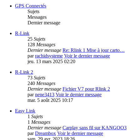
GPS Connectés
Sujets
Messages
Dernier message
R-Link
25
Sujets
128
Messages
Dernier message
Re: Rlink 1 Mise à jour carto…
par
rachidsysteme
Voir le dernier message
jeu. 13 mars 2025 02:20
R-Link 2
73
Sujets
240
Messages
Dernier message
Fichier V7 pour Rlink 2
par
nene3413
Voir le dernier message
mar. 5 août 2025 10:17
Easy Link
1
Sujets
1
Messages
Dernier message
Carplay sans fil sur KANGOO3
par
Dreambox
Voir le dernier message
sam. 29 avr. 2023 18:26