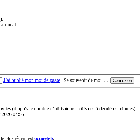
).
Carminat.
J’ai oublié mon mot de passe
|
Se souvenir de moi
 invités (d’après le nombre d’utilisateurs actifs ces 5 dernières minutes)
ût 2026 04:55
e plus récent est
ozugefeb
.