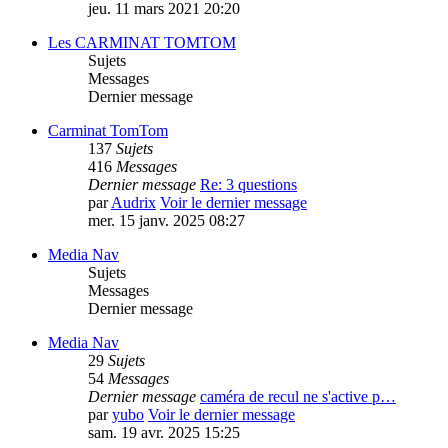
jeu. 11 mars 2021 20:20
Les CARMINAT TOMTOM
Sujets
Messages
Dernier message
Carminat TomTom
137
Sujets
416
Messages
Dernier message
Re: 3 questions
par
Audrix
Voir le dernier message
mer. 15 janv. 2025 08:27
Media Nav
Sujets
Messages
Dernier message
Media Nav
29
Sujets
54
Messages
Dernier message
caméra de recul ne s'active p…
par
yubo
Voir le dernier message
sam. 19 avr. 2025 15:25