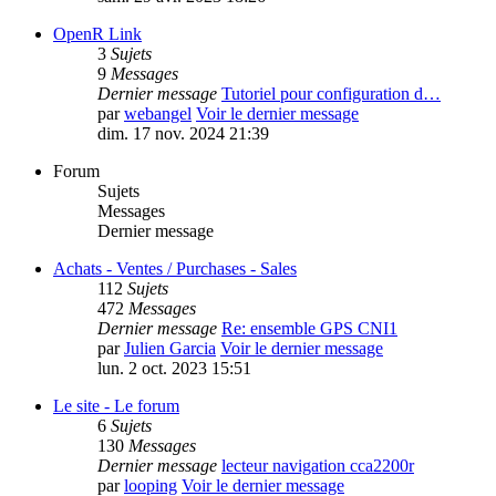
OpenR Link
3
Sujets
9
Messages
Dernier message
Tutoriel pour configuration d…
par
webangel
Voir le dernier message
dim. 17 nov. 2024 21:39
Forum
Sujets
Messages
Dernier message
Achats - Ventes / Purchases - Sales
112
Sujets
472
Messages
Dernier message
Re: ensemble GPS CNI1
par
Julien Garcia
Voir le dernier message
lun. 2 oct. 2023 15:51
Le site - Le forum
6
Sujets
130
Messages
Dernier message
lecteur navigation cca2200r
par
looping
Voir le dernier message