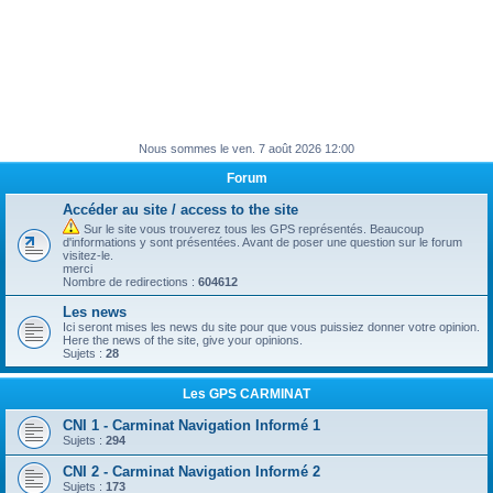
Nous sommes le ven. 7 août 2026 12:00
Forum
Accéder au site / access to the site
Sur le site vous trouverez tous les GPS représentés. Beaucoup
d'informations y sont présentées. Avant de poser une question sur le forum
visitez-le.
merci
Nombre de redirections :
604612
Les news
Ici seront mises les news du site pour que vous puissiez donner votre opinion.
Here the news of the site, give your opinions.
Sujets :
28
Les GPS CARMINAT
CNI 1 - Carminat Navigation Informé 1
Sujets :
294
CNI 2 - Carminat Navigation Informé 2
Sujets :
173