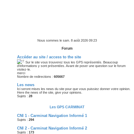
Nous sommes le sam. 8 août 2026 09:23
Forum
Accéder au site / access to the site
Sur le site vous trouverez tous les GPS représentés. Beaucoup
d'informations y sont présentées. Avant de poser une question sur le forum
visitez-le.
merci
Nombre de redirections :
605667
Les news
Ici seront mises les news du site pour que vous puissiez donner votre opinion.
Here the news of the site, give your opinions.
Sujets :
28
Les GPS CARMINAT
CNI 1 - Carminat Navigation Informé 1
Sujets :
294
CNI 2 - Carminat Navigation Informé 2
Sujets :
173