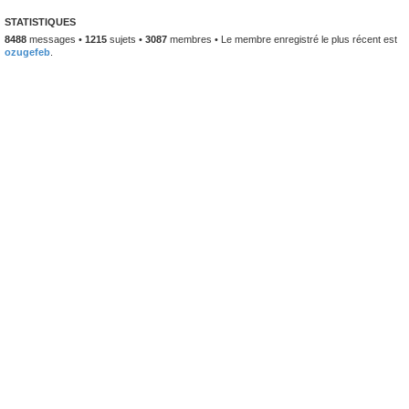
STATISTIQUES
8488
messages •
1215
sujets •
3087
membres • Le membre enregistré le plus récent est
ozugefeb
.