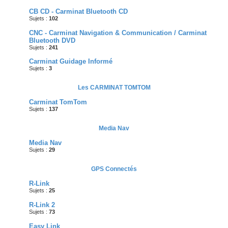
CB CD - Carminat Bluetooth CD
Sujets :
102
CNC - Carminat Navigation & Communication / Carminat
Bluetooth DVD
Sujets :
241
Carminat Guidage Informé
Sujets :
3
Les CARMINAT TOMTOM
Carminat TomTom
Sujets :
137
Media Nav
Media Nav
Sujets :
29
GPS Connectés
R-Link
Sujets :
25
R-Link 2
Sujets :
73
Easy Link