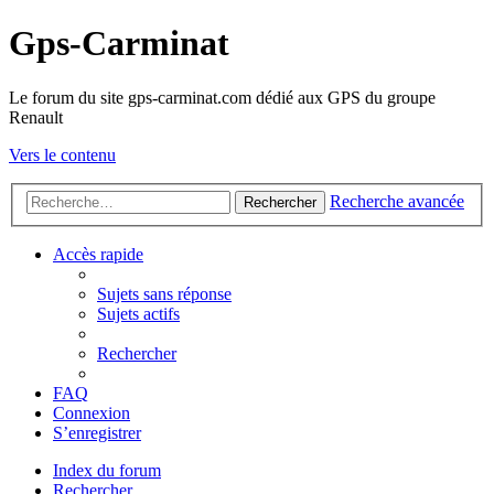
Gps-Carminat
Le forum du site gps-carminat.com dédié aux GPS du groupe
Renault
Vers le contenu
Recherche avancée
Rechercher
Accès rapide
Sujets sans réponse
Sujets actifs
Rechercher
FAQ
Connexion
S’enregistrer
Index du forum
Rechercher