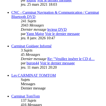
par
loulou
Voir le dernier message
jeu. 25 mars 2021 18:03
CNC - Carminat Navigation & Communication / Carminat
Bluetooth DVD
241
Sujets
2043
Messages
Dernier message
lecteur DVD
par
Yann Major
Voir le dernier message
jeu. 8 janv. 2026 10:47
Carminat Guidage Informé
3
Sujets
45
Messages
Dernier message
Re: "Veuillez insérer le CD d…
par
buron44
Voir le dernier message
jeu. 11 mars 2021 20:20
Les CARMINAT TOMTOM
Sujets
Messages
Dernier message
Carminat TomTom
137
Sujets
416
Messages