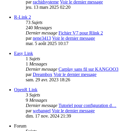
par
rachidsysteme
Voir le dernier message
jeu. 13 mars 2025 02:20
R-Link 2
73
Sujets
240
Messages
Dernier message
Fichier V7 pour Rlink 2
par
nene3413
Voir le dernier message
mar. 5 août 2025 10:17
Easy Link
1
Sujets
1
Messages
Dernier message
Carplay sans fil sur KANGOO3
par
Dreambox
Voir le dernier message
sam. 29 avr. 2023 18:26
OpenR Link
3
Sujets
9
Messages
Dernier message
Tutoriel pour configuration d…
par
webangel
Voir le dernier message
dim. 17 nov. 2024 21:39
Forum