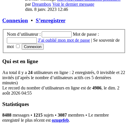
par
Dreambox
Voir le dernier message
dim. 8 janv. 2023 12:46
Connexion
•
S’enregistrer
Nom d’utilisateur :
Mot de passe :
J’ai oublié mon mot de passe
|
Se souvenir de
moi
Qui est en ligne
Au total il y a
24
utilisateurs en ligne : 2 enregistrés, 0 invisible et 22
invités (d’après le nombre d’utilisateurs actifs ces 5 dernières
minutes)
Le record du nombre d’utilisateurs en ligne est de
4986
, le dim. 2
août 2026 04:55
Statistiques
8488
messages •
1215
sujets •
3087
membres • Le membre
enregistré le plus récent est
ozugefeb
.