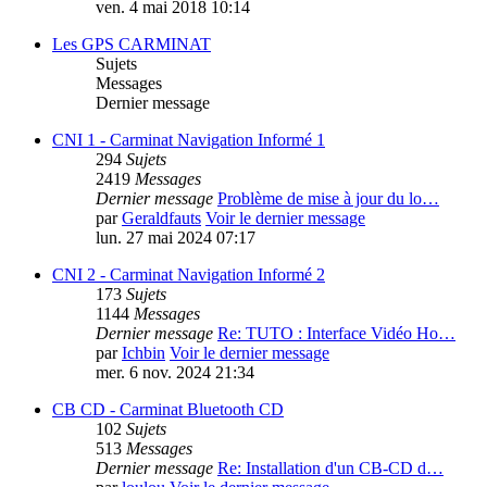
ven. 4 mai 2018 10:14
Les GPS CARMINAT
Sujets
Messages
Dernier message
CNI 1 - Carminat Navigation Informé 1
294
Sujets
2419
Messages
Dernier message
Problème de mise à jour du lo…
par
Geraldfauts
Voir le dernier message
lun. 27 mai 2024 07:17
CNI 2 - Carminat Navigation Informé 2
173
Sujets
1144
Messages
Dernier message
Re: TUTO : Interface Vidéo Ho…
par
Ichbin
Voir le dernier message
mer. 6 nov. 2024 21:34
CB CD - Carminat Bluetooth CD
102
Sujets
513
Messages
Dernier message
Re: Installation d'un CB-CD d…