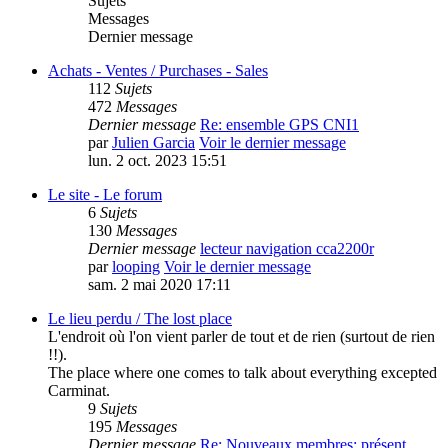
Sujets
Messages
Dernier message
Achats - Ventes / Purchases - Sales
112
Sujets
472
Messages
Dernier message
Re: ensemble GPS CNI1
par
Julien Garcia
Voir le dernier message
lun. 2 oct. 2023 15:51
Le site - Le forum
6
Sujets
130
Messages
Dernier message
lecteur navigation cca2200r
par
looping
Voir le dernier message
sam. 2 mai 2020 17:11
Le lieu perdu / The lost place
L'endroit où l'on vient parler de tout et de rien (surtout de rien
!!).
The place where one comes to talk about everything excepted
Carminat.
9
Sujets
195
Messages
Dernier message
Re: Nouveaux membres: présent…