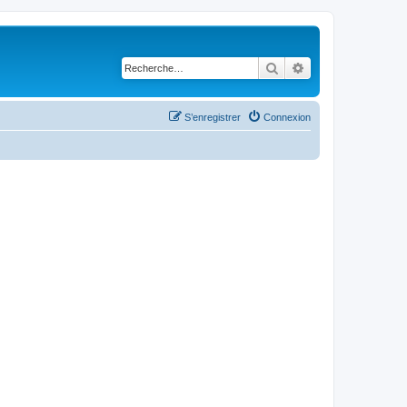
Rechercher
Recherche avancé
S’enregistrer
Connexion