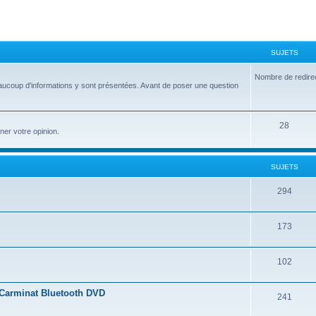
SUJETS
Nombre de redire
aucoup d'informations y sont présentées. Avant de poser une question
28
ner votre opinion.
SUJETS
294
173
102
 Carminat Bluetooth DVD
241