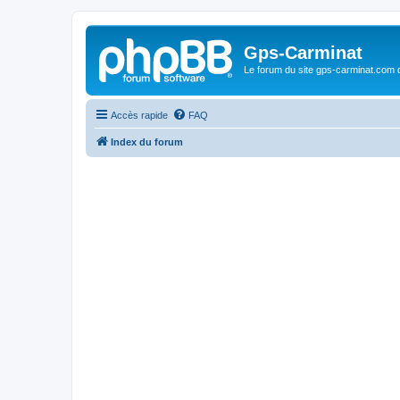
Gps-Carminat
Le forum du site gps-carminat.com
Accès rapide
FAQ
Index du forum