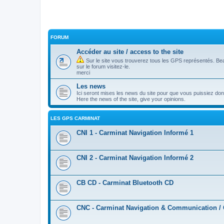
FORUM
Accéder au site / access to the site
Sur le site vous trouverez tous les GPS représentés. Be
sur le forum visitez-le.
merci
Les news
Ici seront mises les news du site pour que vous puissiez don
Here the news of the site, give your opinions.
LES GPS CARMINAT
CNI 1 - Carminat Navigation Informé 1
CNI 2 - Carminat Navigation Informé 2
CB CD - Carminat Bluetooth CD
CNC - Carminat Navigation & Communication /