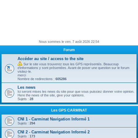
Nous sommes le ven. 7 août 2026 22:54
Forum
Accéder au site / access to the site
Sur le site vous trouverez tous les GPS représentés. Beaucoup
d'informations y sont présentées. Avant de poser une question sur le forum
visitez-le.
merci
Nombre de redirections :
605286
Les news
Ici seront mises les news du site pour que vous puissiez donner votre opinion.
Here the news of the site, give your opinions.
Sujets :
28
Les GPS CARMINAT
CNI 1 - Carminat Navigation Informé 1
Sujets :
294
CNI 2 - Carminat Navigation Informé 2
Sujets :
173