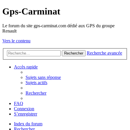
Gps-Carminat
Le forum du site gps-carminat.com dédié aux GPS du groupe
Renault
Vers le contenu
Recherche avancée
Rechercher
Accès rapide
Sujets sans réponse
Sujets actifs
Rechercher
FAQ
Connexion
S’enregistrer
Index du forum
Rechercher