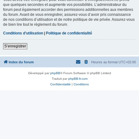
que quelques secondes et augmente vos possibilités. L’administrateur du
forum peut également accorder des permissions additionnelles aux membres
du forum. Avant de vous enregistrer, assurez-vous d’avoir pris connaissance
de nos conditions d’utilisation et de notre politique de vie privée. Assurez-vous
de bien lire tout le règlement du forum.
Conditions d’utilisation
|
Politique de confidentialité
S’enregistrer
Index du forum
Heures au format
UTC+02:00
Développé par
phpBB
® Forum Software © phpBB Limited
Traduit par
phpBB-fr.com
Confidentialité
|
Conditions