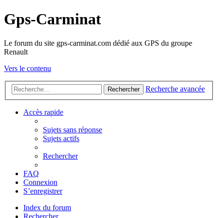
Gps-Carminat
Le forum du site gps-carminat.com dédié aux GPS du groupe
Renault
Vers le contenu
Recherche avancée
Rechercher
Accès rapide
Sujets sans réponse
Sujets actifs
Rechercher
FAQ
Connexion
S’enregistrer
Index du forum
Rechercher