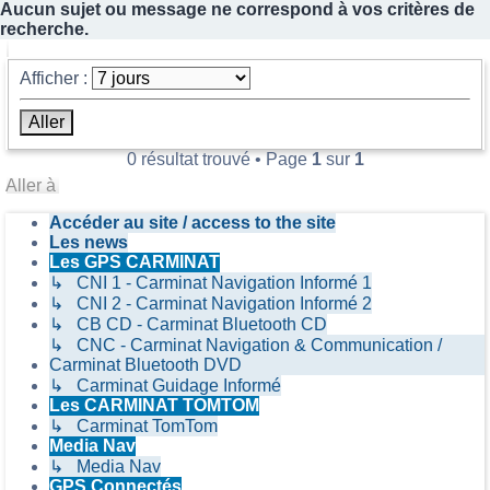
Aucun sujet ou message ne correspond à vos critères de
recherche.
Afficher :
0 résultat trouvé • Page
1
sur
1
Aller à
Accéder au site / access to the site
Les news
Les GPS CARMINAT
↳ CNI 1 - Carminat Navigation Informé 1
↳ CNI 2 - Carminat Navigation Informé 2
↳ CB CD - Carminat Bluetooth CD
↳ CNC - Carminat Navigation & Communication /
Carminat Bluetooth DVD
↳ Carminat Guidage Informé
Les CARMINAT TOMTOM
↳ Carminat TomTom
Media Nav
↳ Media Nav
GPS Connectés