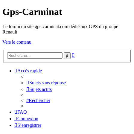
Gps-Carminat
Le forum du site gps-carminat.com dédié aux GPS du groupe
Renault
Vers le contenu
Recherche
Rechercher
avancée
Accès rapide
Sujets sans réponse
Sujets actifs
Rechercher
FAQ
Connexion
S’enregistrer