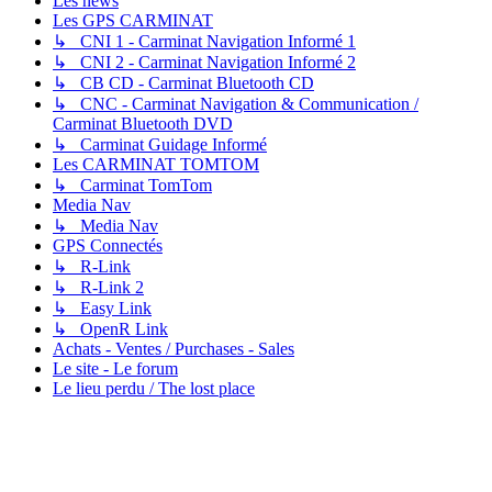
Les news
Les GPS CARMINAT
↳ CNI 1 - Carminat Navigation Informé 1
↳ CNI 2 - Carminat Navigation Informé 2
↳ CB CD - Carminat Bluetooth CD
↳ CNC - Carminat Navigation & Communication /
Carminat Bluetooth DVD
↳ Carminat Guidage Informé
Les CARMINAT TOMTOM
↳ Carminat TomTom
Media Nav
↳ Media Nav
GPS Connectés
↳ R-Link
↳ R-Link 2
↳ Easy Link
↳ OpenR Link
Achats - Ventes / Purchases - Sales
Le site - Le forum
Le lieu perdu / The lost place