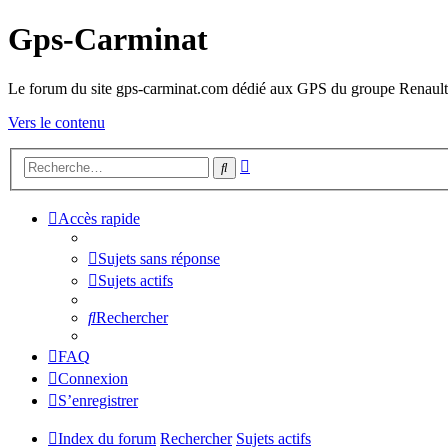
Gps-Carminat
Le forum du site gps-carminat.com dédié aux GPS du groupe Renault
Vers le contenu
Recherche
Rechercher
avancée
Accès rapide
Sujets sans réponse
Sujets actifs
Rechercher
FAQ
Connexion
S’enregistrer
Index du forum
Rechercher
Sujets actifs