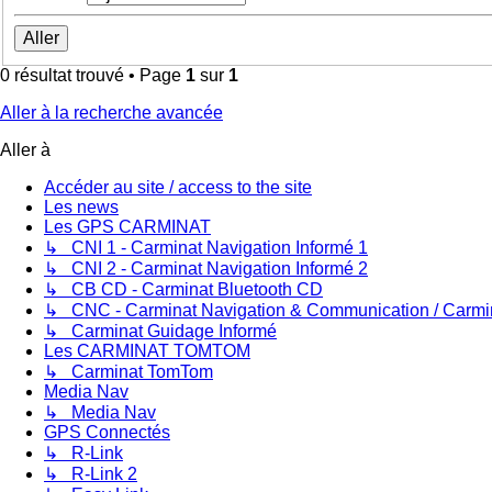
0 résultat trouvé • Page
1
sur
1
Aller à la recherche avancée
Aller à
Accéder au site / access to the site
Les news
Les GPS CARMINAT
↳ CNI 1 - Carminat Navigation Informé 1
↳ CNI 2 - Carminat Navigation Informé 2
↳ CB CD - Carminat Bluetooth CD
↳ CNC - Carminat Navigation & Communication / Carmi
↳ Carminat Guidage Informé
Les CARMINAT TOMTOM
↳ Carminat TomTom
Media Nav
↳ Media Nav
GPS Connectés
↳ R-Link
↳ R-Link 2