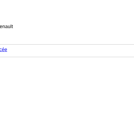
enault
cée