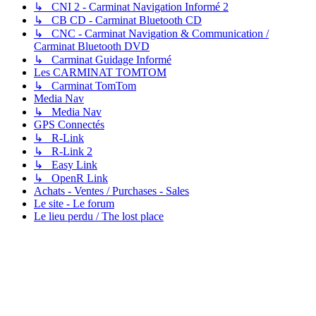
↳ CNI 2 - Carminat Navigation Informé 2
↳ CB CD - Carminat Bluetooth CD
↳ CNC - Carminat Navigation & Communication /
Carminat Bluetooth DVD
↳ Carminat Guidage Informé
Les CARMINAT TOMTOM
↳ Carminat TomTom
Media Nav
↳ Media Nav
GPS Connectés
↳ R-Link
↳ R-Link 2
↳ Easy Link
↳ OpenR Link
Achats - Ventes / Purchases - Sales
Le site - Le forum
Le lieu perdu / The lost place