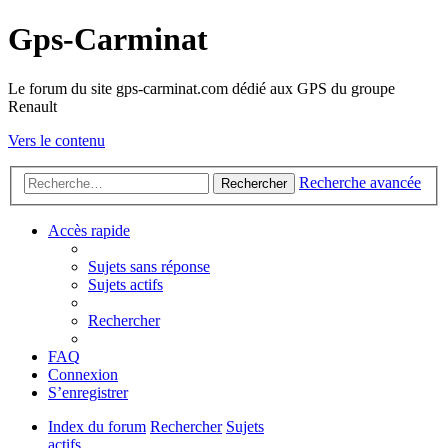
Gps-Carminat
Le forum du site gps-carminat.com dédié aux GPS du groupe
Renault
Vers le contenu
Recherche avancée
Rechercher
Accès rapide
Sujets sans réponse
Sujets actifs
Rechercher
FAQ
Connexion
S’enregistrer
Index du forum
Rechercher
Sujets
actifs