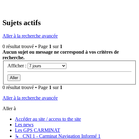
Sujets actifs
Aller à la recherche avancée
0 résultat trouvé • Page
1
sur
1
Aucun sujet ou message ne correspond à vos critères de
recherche.
Afficher :
0 résultat trouvé • Page
1
sur
1
Aller à la recherche avancée
Aller à
Accéder au site / access to the site
Les news
Les GPS CARMINAT
↳ CNI 1 - Carminat Navigation Informé 1