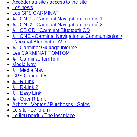
Accéder au site / access to the site
Les news
Les GPS CARMINAT
↳ CNI 1 - Carminat Navigation Informé 1
↳ CNI 2 - Carminat Navigation Informé 2
↳ CB CD - Carminat Bluetooth CD
↳ CNC - Carminat Navigation & Communication /
Carminat Bluetooth DVD
↳ Carminat Guidage Informé
Les CARMINAT TOMTOM
↳ Carminat TomTom
Media Nav
↳ Media Nav
GPS Connectés
↳ R-Link
↳ R-Link 2
↳ Easy Link
↳ OpenR Link
Achats - Ventes / Purchases - Sales
Le site - Le forum
Le lieu perdu / The lost place