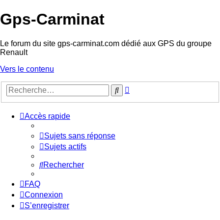
Gps-Carminat
Le forum du site gps-carminat.com dédié aux GPS du groupe
Renault
Vers le contenu
Recherche
Rechercher
avancée
Accès rapide
Sujets sans réponse
Sujets actifs
Rechercher
FAQ
Connexion
S’enregistrer