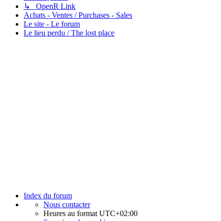
↳ OpenR Link
Achats - Ventes / Purchases - Sales
Le site - Le forum
Le lieu perdu / The lost place
Index du forum
Nous contacter
Heures au format
UTC+02:00