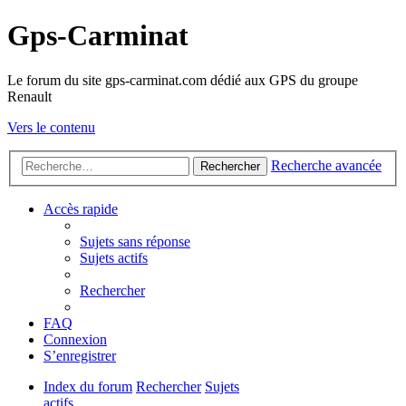
Gps-Carminat
Le forum du site gps-carminat.com dédié aux GPS du groupe
Renault
Vers le contenu
Recherche avancée
Rechercher
Accès rapide
Sujets sans réponse
Sujets actifs
Rechercher
FAQ
Connexion
S’enregistrer
Index du forum
Rechercher
Sujets
actifs