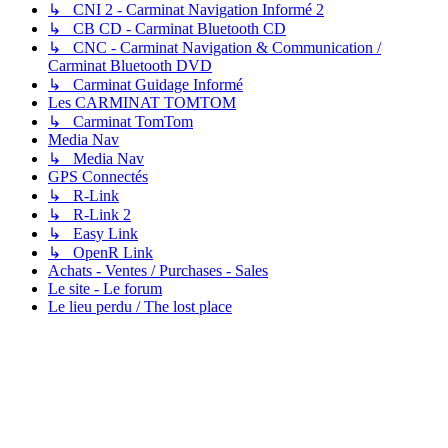
↳ CNI 2 - Carminat Navigation Informé 2
↳ CB CD - Carminat Bluetooth CD
↳ CNC - Carminat Navigation & Communication /
Carminat Bluetooth DVD
↳ Carminat Guidage Informé
Les CARMINAT TOMTOM
↳ Carminat TomTom
Media Nav
↳ Media Nav
GPS Connectés
↳ R-Link
↳ R-Link 2
↳ Easy Link
↳ OpenR Link
Achats - Ventes / Purchases - Sales
Le site - Le forum
Le lieu perdu / The lost place