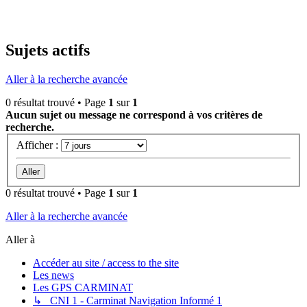
Sujets actifs
Aller à la recherche avancée
0 résultat trouvé • Page
1
sur
1
Aucun sujet ou message ne correspond à vos critères de
recherche.
Afficher :
0 résultat trouvé • Page
1
sur
1
Aller à la recherche avancée
Aller à
Accéder au site / access to the site
Les news
Les GPS CARMINAT
↳ CNI 1 - Carminat Navigation Informé 1