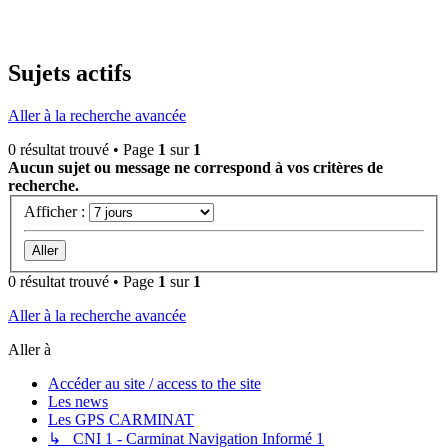
Sujets actifs
Aller à la recherche avancée
0 résultat trouvé • Page
1
sur
1
Aucun sujet ou message ne correspond à vos critères de
recherche.
Afficher :
0 résultat trouvé • Page
1
sur
1
Aller à la recherche avancée
Aller à
Accéder au site / access to the site
Les news
Les GPS CARMINAT
↳ CNI 1 - Carminat Navigation Informé 1