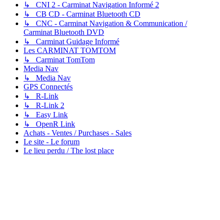
↳ CNI 2 - Carminat Navigation Informé 2
↳ CB CD - Carminat Bluetooth CD
↳ CNC - Carminat Navigation & Communication /
Carminat Bluetooth DVD
↳ Carminat Guidage Informé
Les CARMINAT TOMTOM
↳ Carminat TomTom
Media Nav
↳ Media Nav
GPS Connectés
↳ R-Link
↳ R-Link 2
↳ Easy Link
↳ OpenR Link
Achats - Ventes / Purchases - Sales
Le site - Le forum
Le lieu perdu / The lost place