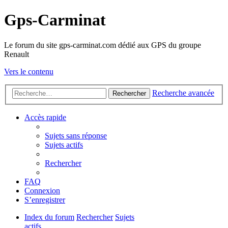
Gps-Carminat
Le forum du site gps-carminat.com dédié aux GPS du groupe
Renault
Vers le contenu
Recherche avancée
Rechercher
Accès rapide
Sujets sans réponse
Sujets actifs
Rechercher
FAQ
Connexion
S’enregistrer
Index du forum
Rechercher
Sujets
actifs