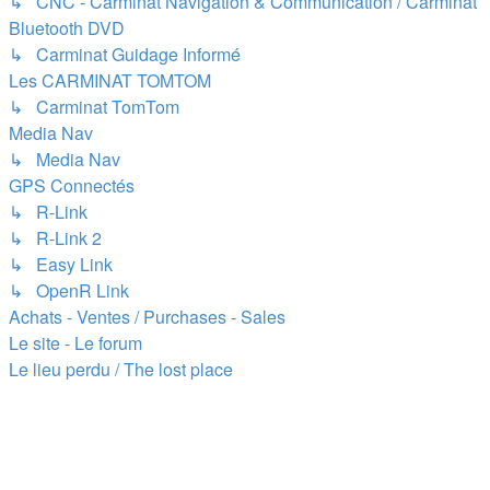
↳ CNC - Carminat Navigation & Communication / Carminat
Bluetooth DVD
↳ Carminat Guidage Informé
Les CARMINAT TOMTOM
↳ Carminat TomTom
Media Nav
↳ Media Nav
GPS Connectés
↳ R-Link
↳ R-Link 2
↳ Easy Link
↳ OpenR Link
Achats - Ventes / Purchases - Sales
Le site - Le forum
Le lieu perdu / The lost place