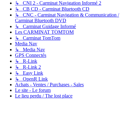
↳ CNI 2 - Carminat Navigation Informé 2
↳ CB CD - Carminat Bluetooth CD
↳ CNC - Carminat Navigation & Communication /
Carminat Bluetooth DVD
↳ Carminat Guidage Informé
Les CARMINAT TOMTOM
↳ Carminat TomTom
Media Nav
↳ Media Nav
GPS Connectés
↳ R-Link
↳ R-Link 2
↳ Easy Link
↳ OpenR Link
Achats - Ventes / Purchases - Sales
Le site - Le forum
Le lieu perdu / The lost place