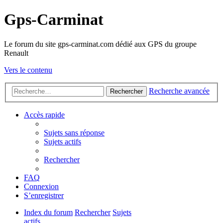
Gps-Carminat
Le forum du site gps-carminat.com dédié aux GPS du groupe
Renault
Vers le contenu
Recherche avancée
Rechercher
Accès rapide
Sujets sans réponse
Sujets actifs
Rechercher
FAQ
Connexion
S’enregistrer
Index du forum
Rechercher
Sujets
actifs