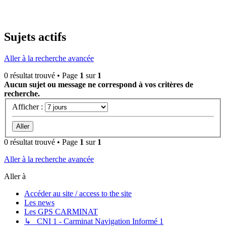
Sujets actifs
Aller à la recherche avancée
0 résultat trouvé • Page
1
sur
1
Aucun sujet ou message ne correspond à vos critères de
recherche.
Afficher :
0 résultat trouvé • Page
1
sur
1
Aller à la recherche avancée
Aller à
Accéder au site / access to the site
Les news
Les GPS CARMINAT
↳ CNI 1 - Carminat Navigation Informé 1