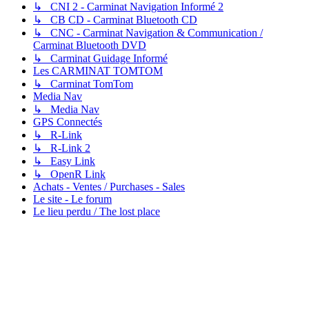
↳ CNI 2 - Carminat Navigation Informé 2
↳ CB CD - Carminat Bluetooth CD
↳ CNC - Carminat Navigation & Communication /
Carminat Bluetooth DVD
↳ Carminat Guidage Informé
Les CARMINAT TOMTOM
↳ Carminat TomTom
Media Nav
↳ Media Nav
GPS Connectés
↳ R-Link
↳ R-Link 2
↳ Easy Link
↳ OpenR Link
Achats - Ventes / Purchases - Sales
Le site - Le forum
Le lieu perdu / The lost place