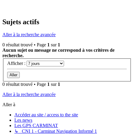
Sujets actifs
Aller à la recherche avancée
0 résultat trouvé • Page
1
sur
1
Aucun sujet ou message ne correspond à vos critères de
recherche.
Afficher :
0 résultat trouvé • Page
1
sur
1
Aller à la recherche avancée
Aller à
Accéder au site / access to the site
Les news
Les GPS CARMINAT
↳ CNI 1 - Carminat Navigation Informé 1