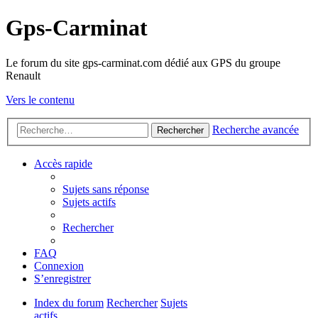
Gps-Carminat
Le forum du site gps-carminat.com dédié aux GPS du groupe
Renault
Vers le contenu
Recherche avancée
Rechercher
Accès rapide
Sujets sans réponse
Sujets actifs
Rechercher
FAQ
Connexion
S’enregistrer
Index du forum
Rechercher
Sujets
actifs