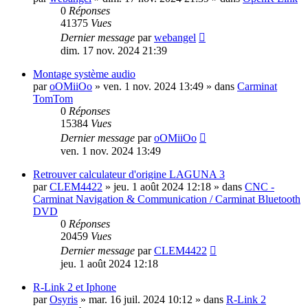
0
Réponses
41375
Vues
Dernier message
par
webangel
dim. 17 nov. 2024 21:39
Montage système audio
par
oOMiiOo
»
ven. 1 nov. 2024 13:49
» dans
Carminat
TomTom
0
Réponses
15384
Vues
Dernier message
par
oOMiiOo
ven. 1 nov. 2024 13:49
Retrouver calculateur d'origine LAGUNA 3
par
CLEM4422
»
jeu. 1 août 2024 12:18
» dans
CNC -
Carminat Navigation & Communication / Carminat Bluetooth
DVD
0
Réponses
20459
Vues
Dernier message
par
CLEM4422
jeu. 1 août 2024 12:18
R-Link 2 et Iphone
par
Osyris
»
mar. 16 juil. 2024 10:12
» dans
R-Link 2