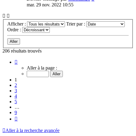
mar. 29 nov. 2022 10:55
Afficher :
Trier par :
Ordre :
206 résultats trouvés
Page
1
Aller à la page :
sur
9
1
2
3
4
5
…
9
Suivante
Aller à la recherche avancée