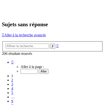
Sujets sans réponse
Aller à la recherche avancée
Recherche
Rechercher
avancée
206 résultats trouvés
Page
1
Aller à la page :
sur
9
1
2
3
4
5
…
9