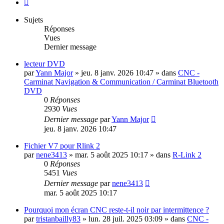
Suivante
Sujets
Réponses
Vues
Dernier message
lecteur DVD
par
Yann Major
»
jeu. 8 janv. 2026 10:47
» dans
CNC -
Carminat Navigation & Communication / Carminat Bluetooth
DVD
0
Réponses
2930
Vues
Dernier message
par
Yann Major
jeu. 8 janv. 2026 10:47
Fichier V7 pour Rlink 2
par
nene3413
»
mar. 5 août 2025 10:17
» dans
R-Link 2
0
Réponses
5451
Vues
Dernier message
par
nene3413
mar. 5 août 2025 10:17
Pourquoi mon écran CNC reste-t-il noir par intermittence ?
par
tristanbailly83
»
lun. 28 juil. 2025 03:09
» dans
CNC -