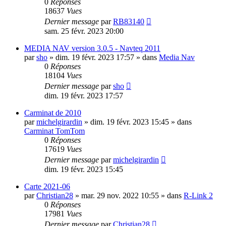
0
Réponses
18637
Vues
Dernier message
par
RB83140
sam. 25 févr. 2023 20:00
MEDIA NAV version 3.0.5 - Navteq 2011
par
sho
»
dim. 19 févr. 2023 17:57
» dans
Media Nav
0
Réponses
18104
Vues
Dernier message
par
sho
dim. 19 févr. 2023 17:57
Carminat de 2010
par
michelgirardin
»
dim. 19 févr. 2023 15:45
» dans
Carminat TomTom
0
Réponses
17619
Vues
Dernier message
par
michelgirardin
dim. 19 févr. 2023 15:45
Carte 2021-06
par
Christian28
»
mar. 29 nov. 2022 10:55
» dans
R-Link 2
0
Réponses
17981
Vues
Dernier message
par
Christian28