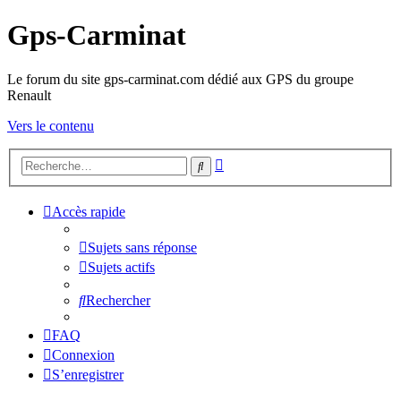
Gps-Carminat
Le forum du site gps-carminat.com dédié aux GPS du groupe
Renault
Vers le contenu
Recherche
Rechercher
avancée
Accès rapide
Sujets sans réponse
Sujets actifs
Rechercher
FAQ
Connexion
S’enregistrer