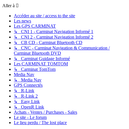
Aller à
Accéder au site / access to the site
Les news
Les GPS CARMINAT
↳ CNI 1 - Carminat Navigation Informé 1
↳ CNI 2 - Carminat Navigation Informé 2
↳ CB CD - Carminat Bluetooth CD
↳ CNC - Carminat Navigation & Communication /
Carminat Bluetooth DVD
↳ Carminat Guidage Informé
Les CARMINAT TOMTOM
↳ Carminat TomTom
Media Nav
↳ Media Nav
GPS Connectés
↳ R-Link
↳ R-Link 2
↳ Easy Link
↳ OpenR Link
Achats - Ventes / Purchases - Sales
Le site - Le forum
Le lieu perdu / The lost place