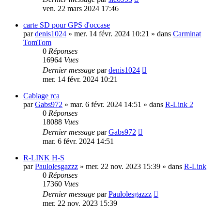
ven. 22 mars 2024 17:46
carte SD pour GPS d'occase
par
denis1024
»
mer. 14 févr. 2024 10:21
» dans
Carminat
TomTom
0
Réponses
16964
Vues
Dernier message
par
denis1024
mer. 14 févr. 2024 10:21
Cablage rca
par
Gabs972
»
mar. 6 févr. 2024 14:51
» dans
R-Link 2
0
Réponses
18088
Vues
Dernier message
par
Gabs972
mar. 6 févr. 2024 14:51
R-LINK H-S
par
Paulolesgazzz
»
mer. 22 nov. 2023 15:39
» dans
R-Link
0
Réponses
17360
Vues
Dernier message
par
Paulolesgazzz
mer. 22 nov. 2023 15:39