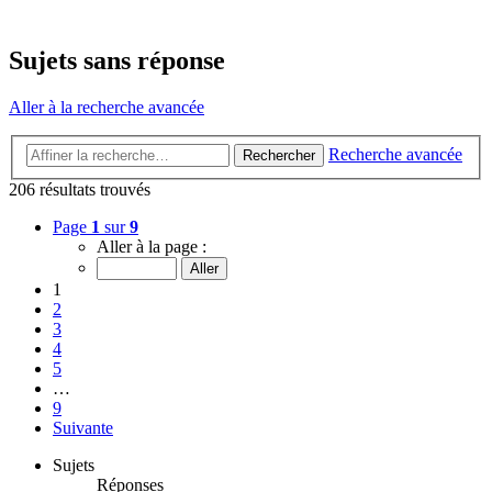
Sujets sans réponse
Aller à la recherche avancée
Recherche avancée
Rechercher
206 résultats trouvés
Page
1
sur
9
Aller à la page :
1
2
3
4
5
…
9
Suivante
Sujets
Réponses