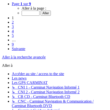
Page
1
sur
9
Aller à la page :
1
2
3
4
5
…
9
Suivante
Aller à la recherche avancée
Aller à
Accéder au site / access to the site
Les news
Les GPS CARMINAT
↳ CNI 1 - Carminat Navigation Informé 1
↳ CNI 2 - Carminat Navigation Informé 2
↳ CB CD - Carminat Bluetooth CD
↳ CNC - Carminat Navigation & Communication /
Carminat Bluetooth DVD