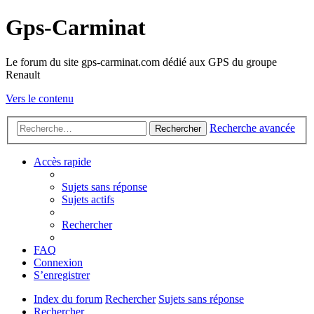
Gps-Carminat
Le forum du site gps-carminat.com dédié aux GPS du groupe
Renault
Vers le contenu
Recherche avancée
Rechercher
Accès rapide
Sujets sans réponse
Sujets actifs
Rechercher
FAQ
Connexion
S’enregistrer
Index du forum
Rechercher
Sujets sans réponse
Rechercher