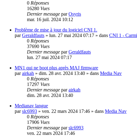
0
Réponses
16280
Vues
Dernier message
par
Osyris
mar. 16 juil. 2024 10:12
Problème de mise à jour du logiciel CNI 1.
par
Geraldfauts
»
lun. 27 mai 2024 07:17
» dans
CNI 1 - Carmi
0
Réponses
37690
Vues
Dernier message
par
Geraldfauts
lun. 27 mai 2024 07:17
MN1 qui ne boot plus après MAJ firmware
par
airkah
»
dim. 28 avr. 2024 13:40
» dans
Media Nav
0
Réponses
17297
Vues
Dernier message
par
airkah
dim. 28 avr. 2024 13:40
Medianav langue
par
slc6993
»
ven. 22 mars 2024 17:46
» dans
Media Nav
0
Réponses
17906
Vues
Dernier message
par
slc6993
ven. 22 mars 2024 17:46