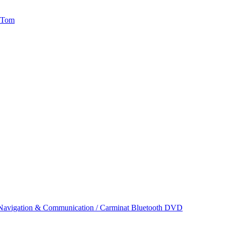
mTom
Navigation & Communication / Carminat Bluetooth DVD