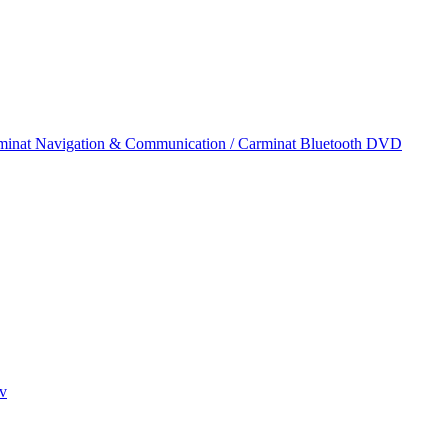
inat Navigation & Communication / Carminat Bluetooth DVD
v