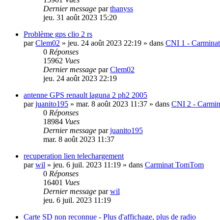
Dernier message
par
thanyss
jeu. 31 août 2023 15:20
Problème gps clio 2 rs
par
Clem02
»
jeu. 24 août 2023 22:19
» dans
CNI 1 - Carminat
0
Réponses
15962
Vues
Dernier message
par
Clem02
jeu. 24 août 2023 22:19
antenne GPS renault laguna 2 ph2 2005
par
juanito195
»
mar. 8 août 2023 11:37
» dans
CNI 2 - Carmin
0
Réponses
18984
Vues
Dernier message
par
juanito195
mar. 8 août 2023 11:37
recuperation lien telechargement
par
wil
»
jeu. 6 juil. 2023 11:19
» dans
Carminat TomTom
0
Réponses
16401
Vues
Dernier message
par
wil
jeu. 6 juil. 2023 11:19
Carte SD non reconnue - Plus d'affichage, plus de radio