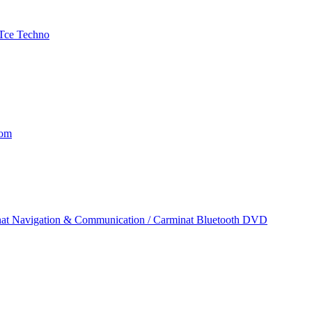
3 Tce Techno
Tom
at Navigation & Communication / Carminat Bluetooth DVD