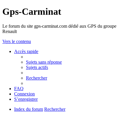
Gps-Carminat
Le forum du site gps-carminat.com dédié aux GPS du groupe
Renault
Vers le contenu
Accès rapide
Sujets sans réponse
Sujets actifs
Rechercher
FAQ
Connexion
S’enregistrer
Index du forum
Rechercher