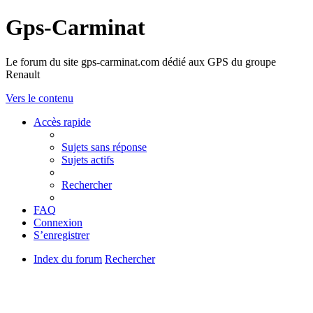
Gps-Carminat
Le forum du site gps-carminat.com dédié aux GPS du groupe
Renault
Vers le contenu
Accès rapide
Sujets sans réponse
Sujets actifs
Rechercher
FAQ
Connexion
S’enregistrer
Index du forum
Rechercher