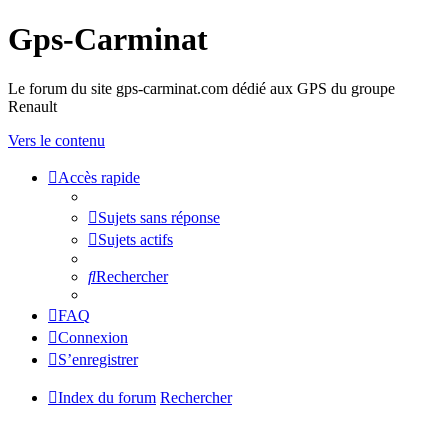
Gps-Carminat
Le forum du site gps-carminat.com dédié aux GPS du groupe
Renault
Vers le contenu
Accès rapide
Sujets sans réponse
Sujets actifs
Rechercher
FAQ
Connexion
S’enregistrer
Index du forum
Rechercher