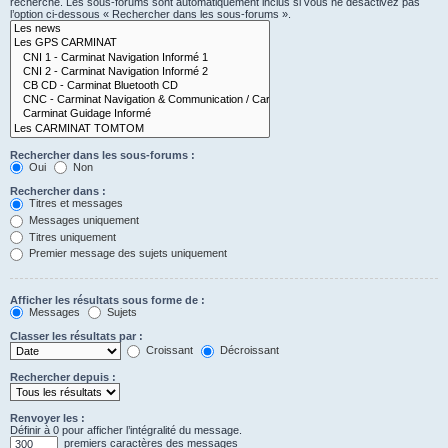
recherche. Les sous-forums sont automatiquement inclus si vous ne désactivez pas
l’option ci-dessous « Rechercher dans les sous-forums ».
Rechercher dans les sous-forums :
Oui
Non
Rechercher dans :
Titres et messages
Messages uniquement
Titres uniquement
Premier message des sujets uniquement
Afficher les résultats sous forme de :
Messages
Sujets
Classer les résultats par :
Croissant
Décroissant
Rechercher depuis :
Renvoyer les :
Définir à 0 pour afficher l’intégralité du message.
premiers caractères des messages