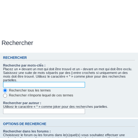
Rechercher
RECHERCHER
Recherche par mots-clés :
Placez un
+
devant un mot qui doit être trouvé et un
-
devant un mot qui doit être exclu.
Saisissez une suite de mots séparés par des
|
entre crochets si uniquement un des
mots doit être trouvé. Utilisez le caractère « * » comme joker pour des recherches
partielles.
Rechercher tous les termes
Rechercher n’importe lequel de ces termes
Rechercher par auteur :
Utilisez le caractère « * » comme joker pour des recherches partielles.
OPTIONS DE RECHERCHE
Rechercher dans les forums :
Choisissez le forum ou les forums dans le(s)quel(s) vous souhaitez effectuer une