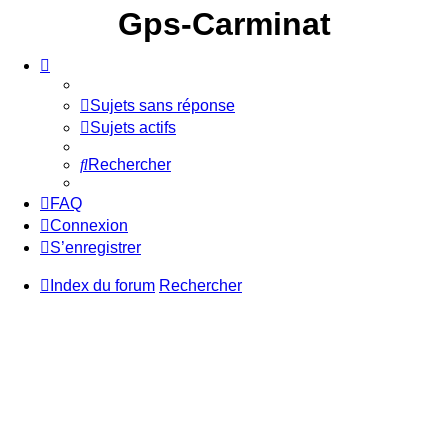
Gps-Carminat
Sujets sans réponse
Sujets actifs
Rechercher
FAQ
Connexion
S’enregistrer
Index du forum
Rechercher