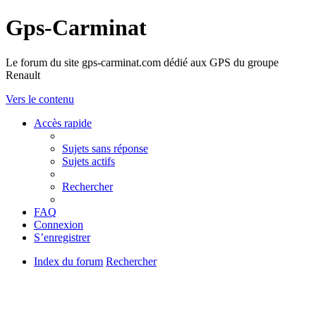
Gps-Carminat
Le forum du site gps-carminat.com dédié aux GPS du groupe
Renault
Vers le contenu
Accès rapide
Sujets sans réponse
Sujets actifs
Rechercher
FAQ
Connexion
S’enregistrer
Index du forum
Rechercher