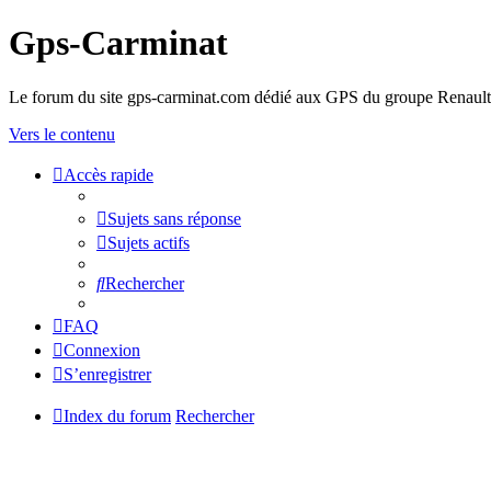
Gps-Carminat
Le forum du site gps-carminat.com dédié aux GPS du groupe Renault
Vers le contenu
Accès rapide
Sujets sans réponse
Sujets actifs
Rechercher
FAQ
Connexion
S’enregistrer
Index du forum
Rechercher