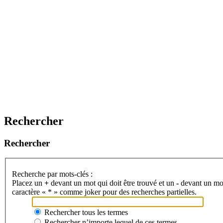
Rechercher
Rechercher
Recherche par mots-clés :
Placez un
+
devant un mot qui doit être trouvé et un
-
devant un mot 
caractère « * » comme joker pour des recherches partielles.
Rechercher tous les termes
Rechercher n’importe lequel de ces termes